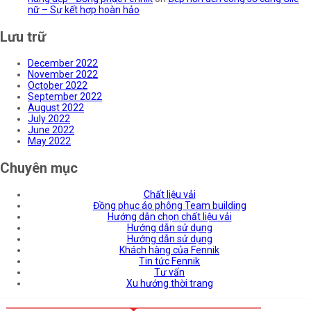
nữ – Sự kết hợp hoàn hảo
Lưu trữ
December 2022
November 2022
October 2022
September 2022
August 2022
July 2022
June 2022
May 2022
Chuyên mục
Chất liệu vải
Đồng phục áo phông Team building
Hướng dẫn chọn chất liệu vải
Hướng dẫn sử dụng
Hướng dẫn sử dụng
Khách hàng của Fennik
Tin tức Fennik
Tư vấn
Xu hướng thời trang