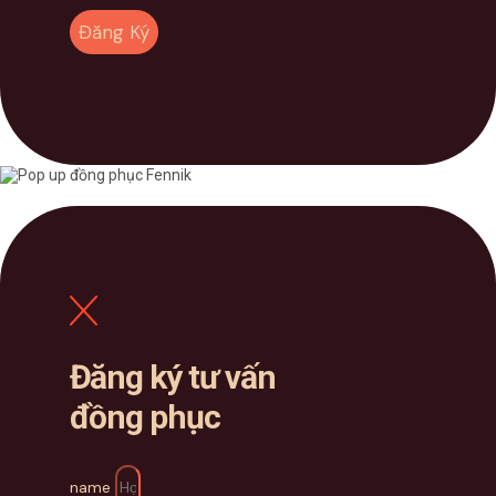
Đăng Ký
Đăng ký tư vấn
đồng phục
name