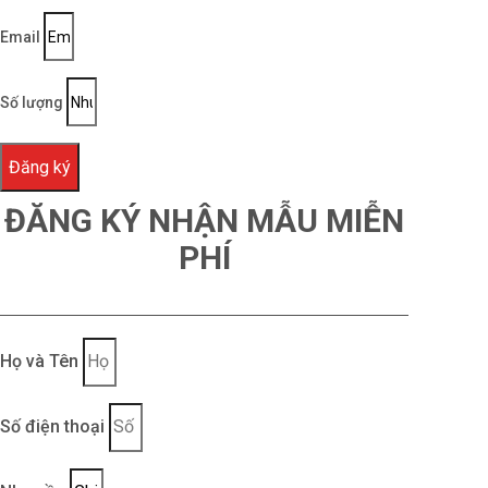
Email
Số lượng
Đăng ký
ĐĂNG KÝ NHẬN MẪU MIỄN
PHÍ
Họ và Tên
Số điện thoại