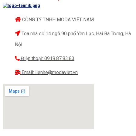
CÔNG TY TNHH MODA VIỆT NAM
Tòa nhà số 14 ngõ 90 phố Yên Lạc, Hai Bà Trưng, Hà
Nội
Điện thoại: 0919.87.83.83
Email: lienhe@modaviet.vn