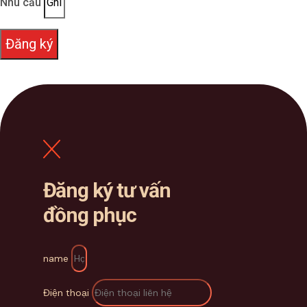
Nhu cầu
Đăng ký
Đăng ký tư vấn
đồng phục
name
Điện thoại