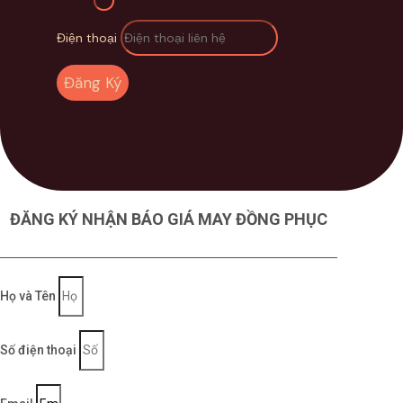
Điện thoại
Đăng Ký
ĐĂNG KÝ NHẬN BÁO GIÁ MAY ĐỒNG PHỤC
Họ và Tên
Số điện thoại