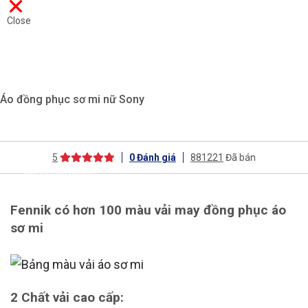
Close
Áo đồng phục sơ mi nữ Sony
5
0
Đánh giá
881221
Đã bán
Mô tả sản phẩm
Fennik có hơn 100 màu vải may đồng phục áo
sơ mi
2 Chất vải cao cấp: