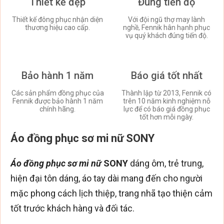
Thiết kế đẹp
Đúng tiến độ
Thiết kế đông phục nhận diện
Với đội ngũ thợ may lành
thương hiệu cao cấp.
nghề, Fennik hân hạnh phục
vụ quý khách đúng tiến độ.
Bảo hành 1 năm
Báo giá tốt nhất
Các sản phẩm đồng phục của
Thành lập từ 2013, Fennik có
Fennik được bảo hành 1 năm
trên 10 năm kinh nghiệm nỗ
chính hãng.
lực để có báo giá đồng phục
tốt hơn mỗi ngày.
Áo đồng phục sơ mi nữ SONY
Áo đồng phục sơ mi nữ
SONY
dáng ôm, trẻ trung,
hiện đại tôn dáng, áo tay dài mang đến cho người
mặc phong cách lịch thiệp, trang nhã tạo thiện cảm
tốt trước khách hàng và đối tác.