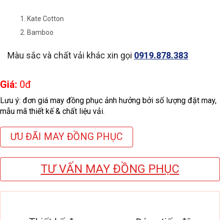
Kate Cotton
Bamboo
Màu sắc và chất vải khác xin gọi
0919.878.383
Giá:
0
đ
Lưu ý: đơn giá may đồng phục ảnh hưởng bởi số lượng đặt may,
mẫu mã thiết kế & chất liệu vải.
ƯU ĐÃI MAY ĐỒNG PHỤC
TƯ VẤN MAY ĐỒNG PHỤC