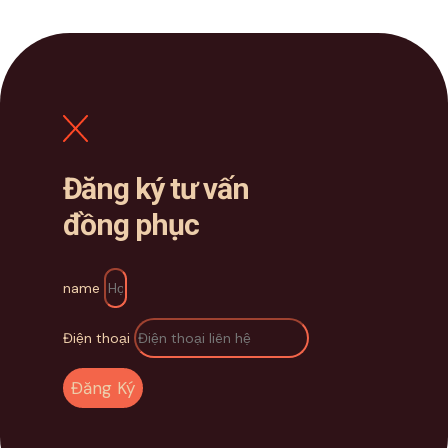
Đăng ký tư vấn
đồng phục
name
Điện thoại
Đăng Ký