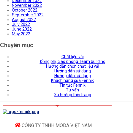
December 2022
November 2022
October 2022
September 2022
August 2022
July 2022
June 2022
May 2022
Chuyên mục
Chất liệu vải
Đồng phục áo phông Team building
Hướng dẫn chọn chất liệu vải
Hướng dẫn sử dụng
Hướng dẫn sử dụng
Khách hàng của Fennik
Tin tức Fennik
Tư vấn
Xu hướng thời trang
CÔNG TY TNHH MODA VIỆT NAM