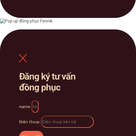
Đăng ký tư vấn
đồng phục
name
Điện thoại