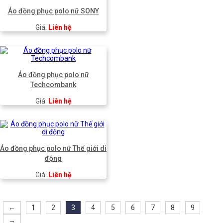
Áo đồng phục polo nữ SONY
Giá:
Liên hệ
Áo đồng phục polo nữ
Techcombank
Giá:
Liên hệ
Áo đồng phục polo nữ Thế giới di
động
Giá:
Liên hệ
←
1
2
3
4
5
6
7
8
9
→