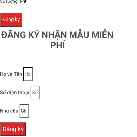
Số lượng
Đăng ký
ĐĂNG KÝ NHẬN MẪU MIỄN
PHÍ
Họ và Tên
Số điện thoại
Nhu cầu
Đăng ký