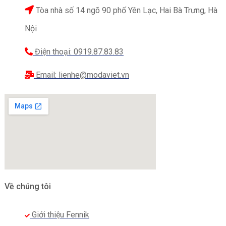
Tòa nhà số 14 ngõ 90 phố Yên Lạc, Hai Bà Trưng, Hà
Nội
Điện thoại: 0919.87.83.83
Email: lienhe@modaviet.vn
Về chúng tôi
Giới thiệu Fennik