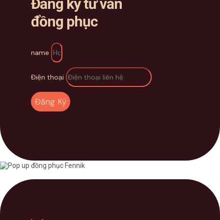
Đăng ký tư vấn
đồng phục
name
Điện thoại
Đăng Ký