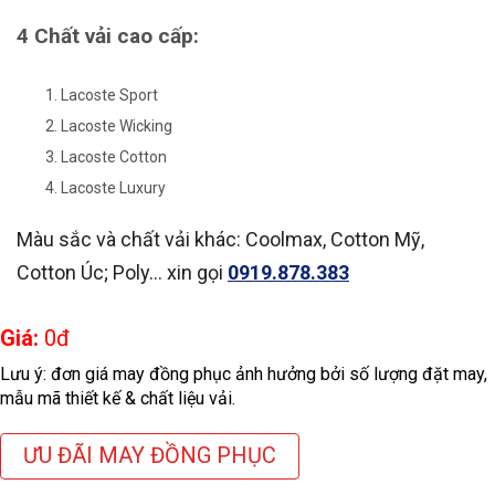
4 Chất vải cao cấp:
Lacoste Sport
Lacoste Wicking
Lacoste Cotton
Lacoste Luxury
Màu sắc và chất vải khác: Coolmax, Cotton Mỹ,
Cotton Úc; Poly… xin gọi
0919.878.383
Giá:
0
đ
Lưu ý: đơn giá may đồng phục ảnh hưởng bởi số lượng đặt may,
mẫu mã thiết kế & chất liệu vải.
ƯU ĐÃI MAY ĐỒNG PHỤC