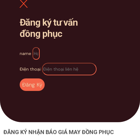
Đăng ký tư vấn
đồng phục
name
Điện thoại
Đăng Ký
ĐĂNG KÝ NHẬN BÁO GIÁ MAY ĐỒNG PHỤC