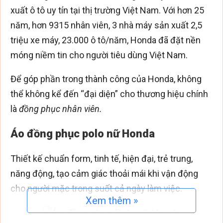
xuất ô tô uy tín tại thị trường Việt Nam. Với hơn 25
năm, hơn 9315 nhân viên, 3 nhà máy sản xuất 2,5
triệu xe máy, 23.000 ô tô/năm, Honda đã đặt nền
móng niềm tin cho người tiêu dùng Việt Nam.
Để góp phần trong thành công của Honda, không
thể không kể đến “đại diện” cho thương hiệu chính
là
đồng phục nhân viên.
Áo đồng phục polo nữ Honda
Thiết kế chuẩn form, tinh tế, hiện đại, trẻ trung,
năng động, tạo cảm giác thoải mái khi vận động
cho người mặc trong suốt cả ngày làm việc.
Xem thêm »