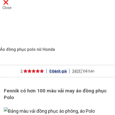
Close
Áo đồng phục polo nữ Honda
5
0
Đánh giá
34097
Đã bán
Mô tả sản phẩm
Fennik có hơn 100 màu vải may áo đồng phục
Polo