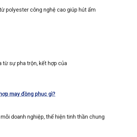
m từ polyester công nghệ cao giúp hút ẩm
a từ sự pha trộn, kết hợp của
 hợp may đồng phục gì?
mỗi doanh nghiệp, thể hiện tinh thần chung