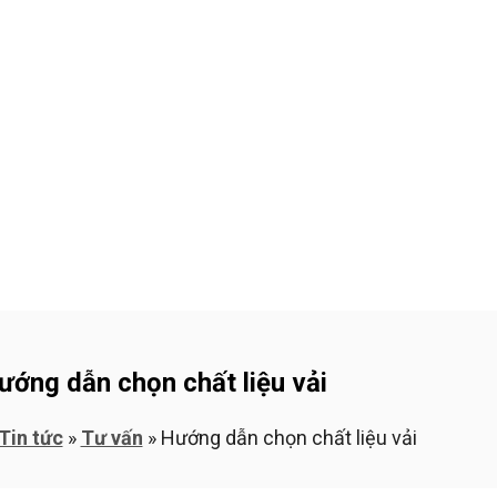
ẢN PHẨM ĐỒNG PHỤC
LIÊN HỆ
ướng dẫn chọn chất liệu vải
Tin tức
»
Tư vấn
»
Hướng dẫn chọn chất liệu vải