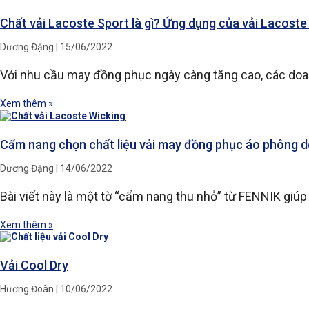
Chất vải Lacoste Sport là gì? Ứng dụng của vải Lacost
Dương Đặng
15/06/2022
Với nhu cầu may đồng phục ngày càng tăng cao, các doan
Xem thêm »
Cẩm nang chọn chất liệu vải may đồng phục áo phông 
Dương Đặng
14/06/2022
Bài viết này là một tờ “cẩm nang thu nhỏ” từ FENNIK giúp
Xem thêm »
Vải Cool Dry
Hương Đoàn
10/06/2022