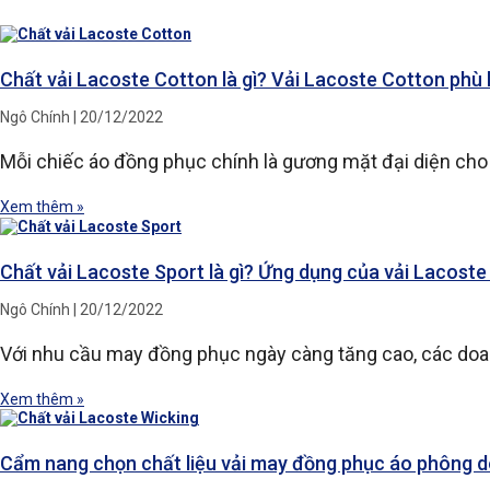
Chất vải Lacoste Cotton là gì? Vải Lacoste Cotton phù
Ngô Chính
20/12/2022
Mỗi chiếc áo đồng phục chính là gương mặt đại diện cho 
Xem thêm »
Chất vải Lacoste Sport là gì? Ứng dụng của vải Lacost
Ngô Chính
20/12/2022
Với nhu cầu may đồng phục ngày càng tăng cao, các doan
Xem thêm »
Cẩm nang chọn chất liệu vải may đồng phục áo phông 