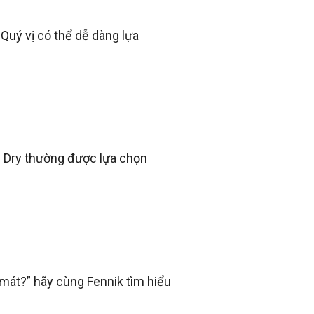
 Quý vị có thể dễ dàng lựa
ol Dry thường được lựa chọn
 mát?” hãy cùng Fennik tìm hiểu