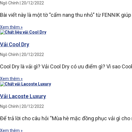
Ngô Chính
20/12/2022
Bài viết này là một tờ “cẩm nang thu nhỏ” từ FENNIK giúp
Xem thêm »
Vải Cool Dry
Ngô Chính
20/12/2022
Cool Dry là vải gì? Vải Cool Dry có ưu điểm gì? Vì sao Co
Xem thêm »
Vải Lacoste Luxury
Ngô Chính
20/12/2022
Để trả lời cho câu hỏi “Mùa hè mặc đồng phục vải gì cho
Xem thêm »