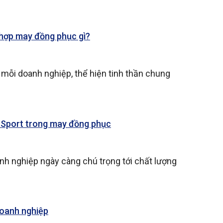
 hợp may đồng phục gì?
mỗi doanh nghiệp, thể hiện tinh thần chung
e Sport trong may đồng phục
h nghiệp ngày càng chú trọng tới chất lượng
doanh nghiệp