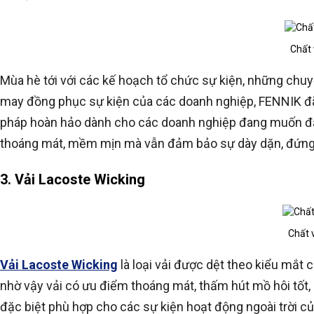
Chất 
Mùa hè tới với các kế hoạch tổ chức sự kiện, những chuy
may đồng phục sự kiện của các doanh nghiệp, FENNIK đ
pháp hoàn hảo dành cho các doanh nghiệp đang muốn đặ
thoáng mát, mềm mịn mà vẫn đảm bảo sự dày dặn, đứng 
3. Vải Lacoste Wicking
Chất 
Vải Lacoste Wicking
là loại vải được dệt theo kiểu mắt 
nhờ vậy vải có ưu điểm thoáng mát, thấm hút mồ hôi tốt, m
đặc biệt phù hợp cho các sự kiện hoạt động ngoài trời c