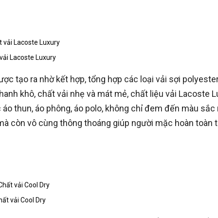
vải Lacoste Luxury
c tạo ra nhờ kết hợp, tổng hợp các loại vải sợi polyester
anh khô, chất vải nhẹ và mát mẻ, chất liệu vải Lacoste L
áo thun, áo phông, áo polo, không chỉ đem đến màu sắc 
à còn vô cùng thông thoáng giúp người mặc hoàn toàn t
hất vải Cool Dry