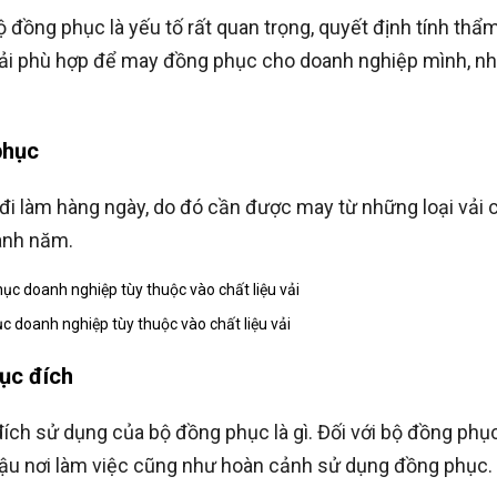
ộ đồng phục là yếu tố rất quan trọng, quyết định tính th
 vải phù hợp để may đồng phục cho doanh nghiệp mình, nh
phục
i làm hàng ngày, do đó cần được may từ những loại vải 
uanh năm.
 doanh nghiệp tùy thuộc vào chất liệu vải
mục đích
ích sử dụng của bộ đồng phục là gì. Đối với bộ đồng ph
í hậu nơi làm việc cũng như hoàn cảnh sử dụng đồng phục.