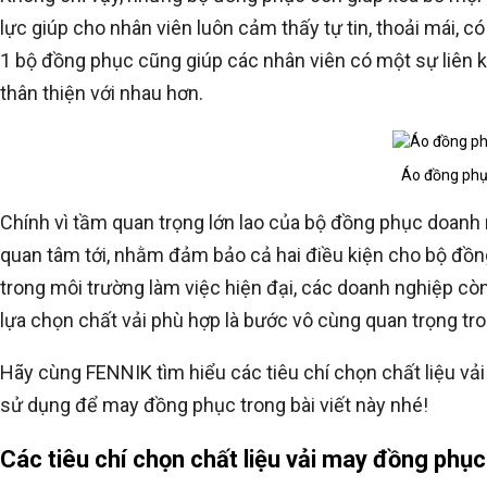
lực giúp cho nhân viên luôn cảm thấy tự tin, thoải mái, c
1 bộ đồng phục cũng giúp các nhân viên có một sự liên kế
thân thiện với nhau hơn.
Áo đồng phụ
Chính vì tầm quan trọng lớn lao của bộ đồng phục doanh n
quan tâm tới, nhằm đảm bảo cả hai điều kiện cho bộ đồn
trong môi trường làm việc hiện đại, các doanh nghiệp cò
lựa chọn chất vải phù hợp là bước vô cùng quan trọng tr
Hãy cùng FENNIK tìm hiểu các tiêu chí chọn chất liệu vả
sử dụng để may đồng phục trong bài viết này nhé!
Các tiêu chí chọn chất liệu vải may đồng phụ