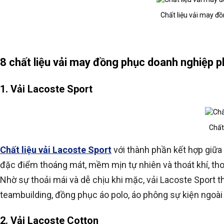
Chất liệu vải may đồ
8 chất liệu vải may đồng phục doanh nghiệp p
1. Vải Lacoste Sport
Chất
Chất liệu vải Lacoste Sport
với thành phần kết hợp giữa 
đặc điểm thoáng mát, mềm mịn tự nhiên và thoát khí, th
Nhờ sự thoải mái và dễ chịu khi mặc, vải Lacoste Spor
teambuilding, đồng phục áo polo, áo phông sự kiện ngoài t
2. Vải Lacoste Cotton