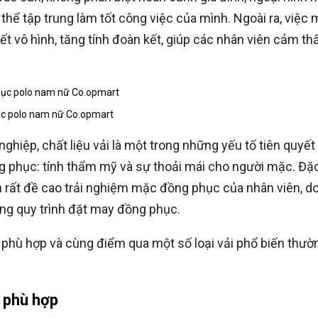
ó thể tập trung làm tốt công việc của mình. Ngoài ra, việ
t vô hình, tăng tính đoàn kết, giúp các nhân viên cảm th
c polo nam nữ Co.opmart
ghiệp, chất liệu vải là một trong những yếu tố tiên quyế
g phục: tính thẩm mỹ và sự thoải mái cho người mặc. Đặc
n rất đề cao trải nghiệm mặc đồng phục của nhân viên, do
ong quy trình đặt may đồng phục.
i phù hợp và cùng điểm qua một số loại vải phổ biến thư
c phù hợp