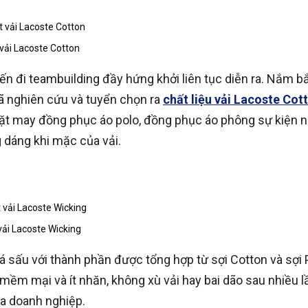
vải Lacoste Cotton
ến đi teambuilding đầy hứng khởi liên tục diễn ra. Nắm b
ã nghiên cứu và tuyển chọn ra
chất liệu vải Lacoste Cot
t may đồng phục áo polo, đồng phục áo phông sự kiện n
dáng khi mặc của vải.
vải Lacoste Wicking
cá sấu với thành phần được tổng hợp từ sợi Cotton và sợi 
ềm mại và ít nhăn, không xù vải hay bai dão sau nhiều lần
ủa doanh nghiệp.