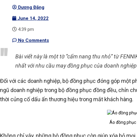
Dương Đặng
June 14, 2022
4:39 pm
No Comments
Bài viết này là một tờ “cẩm nang thu nhỏ” từ FENNI
nhất với nhu cầu may đồng phục của doanh nghiệp
Đối với các doanh nghiệp, bộ đồng phục đóng góp một ph
ngũ doanh nghiệp trong bộ đồng phục đồng đều, chỉn ch
thời củng cố dấu ấn thương hiệu trong mắt khách hàng.
Áo đồng phục
Không chỉ vậy, những bộ đồng phục còn giúp xóa bỏ mọi r