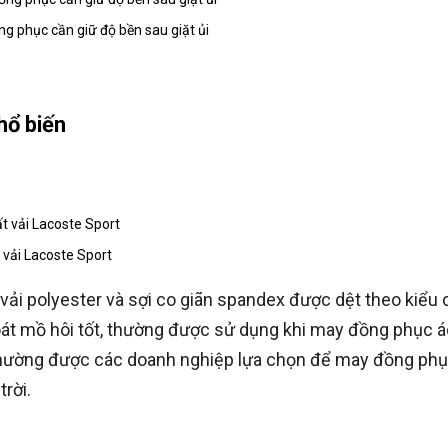
ng phục cần giữ độ bền sau giặt ủi
hổ biến
 vải Lacoste Sport
vải polyester và sợi co giãn spandex được dệt theo kiểu 
oát mồ hôi tốt, thường được sử dụng khi may đồng phục á
t thường được các doanh nghiệp lựa chọn để may đồng ph
rời.