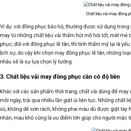
Chất liệu vải may đồng 
Ví dụ: với đồng phục bảo hộ, thường được sử dụng trong
may từ những chất liệu vải thấm hút mồ hôi tốt, mát mẻ
phục; đối với đồng phục lễ tân, thì tính thẩm mỹ lại là yế
lịch sự, do vậy khi chọn may đồng phục lễ tân, những loạ
nhàu sẽ là sự lựa chọn lý tưởng.
3. Chất liệu vải may đồng phục cần có độ bền
Khác với các sản phẩm thời trang, chất vải dùng để ma
mỗi ngày, trải qua nhiều lần giặt ủi liên tục. Những chất l
xù, không dễ sờn rách, không phai màu dù được giặt tay 
nhăn, mau khô cũng là ưu điểm lớn giúp cho người mặc ti