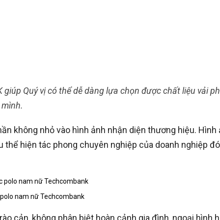
K giúp Quý vị có thể dễ dàng lựa chọn được chất liệu vải p
 mình.
ần không nhỏ vào hình ảnh nhận diện thương hiệu. Hình 
u thể hiện tác phong chuyên nghiệp của doanh nghiệp đó
 polo nam nữ Techcombank
ào cản, không phân biệt hoàn cảnh gia đình, ngoại hình 