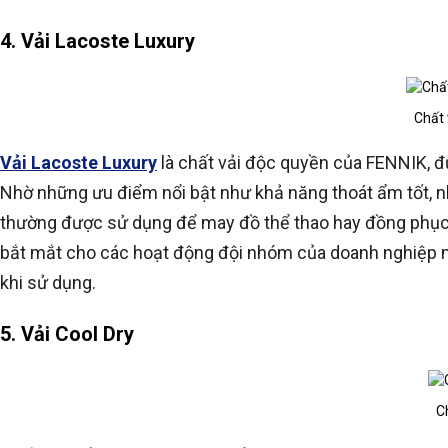
4. Vải Lacoste Luxury
Chất 
Vải Lacoste Luxury
là chất vải độc quyền của FENNIK, đượ
Nhờ những ưu điểm nổi bật như khả năng thoát ẩm tốt, nh
thường được sử dụng để may đồ thể thao hay đồng phục 
bắt mắt cho các hoạt động đội nhóm của doanh nghiệp m
khi sử dụng.
5. Vải Cool Dry
C