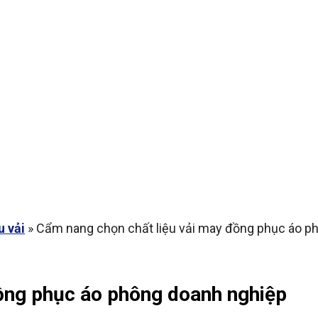
ẢN PHẨM ĐỒNG PHỤC
LIÊN HỆ
u vải
»
Cẩm nang chọn chất liệu vải may đồng phục áo p
ồng phục áo phông doanh nghiệp