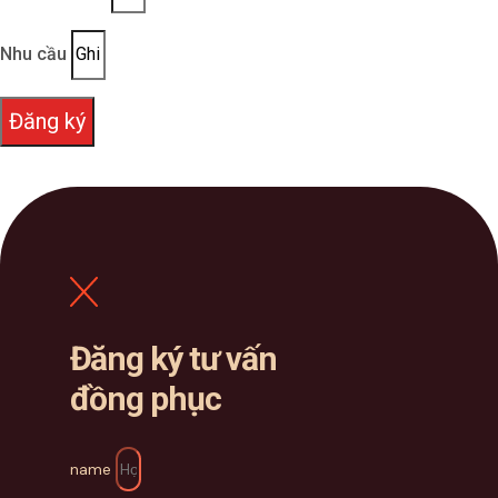
Nhu cầu
Đăng ký
Đăng ký tư vấn
đồng phục
name