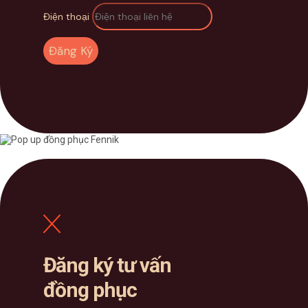
Điện thoại
Đăng Ký
Đăng ký tư vấn
đồng phục