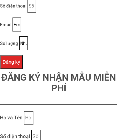
Số điện thoại
Email
Số lượng
Đăng ký
ĐĂNG KÝ NHẬN MẪU MIỄN
PHÍ
Họ và Tên
Số điện thoại