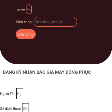
name
Điện thoại
Đăng Ký
ĐĂNG KÝ NHẬN BÁO GIÁ MAY ĐỒNG PHỤC
Họ và Tên
Số điện thoại