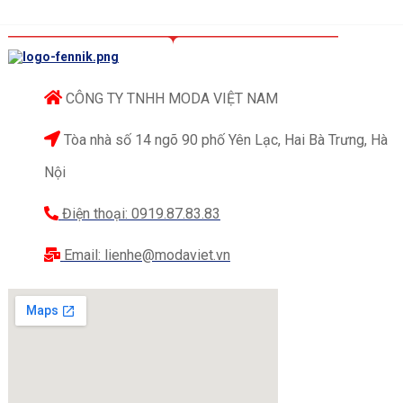
CÔNG TY TNHH MODA VIỆT NAM
Tòa nhà số 14 ngõ 90 phố Yên Lạc, Hai Bà Trưng, Hà
Nội
Điện thoại: 0919.87.83.83
Email: lienhe@modaviet.vn