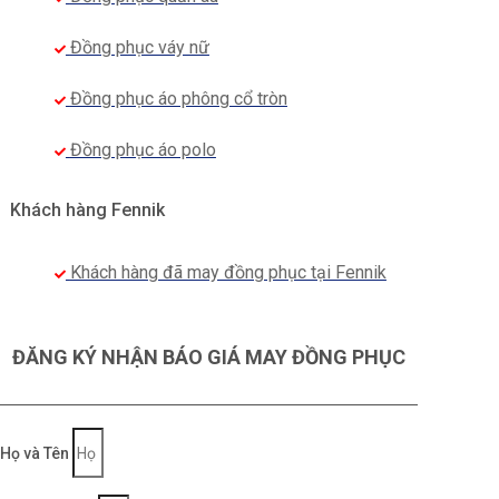
Đồng phục váy nữ
Đồng phục áo phông cổ tròn
Đồng phục áo polo
Khách hàng Fennik
Khách hàng đã may đồng phục tại Fennik
ĐĂNG KÝ NHẬN BÁO GIÁ MAY ĐỒNG PHỤC
Họ và Tên