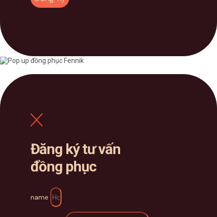
Đăng ký tư vấn
đồng phục
name