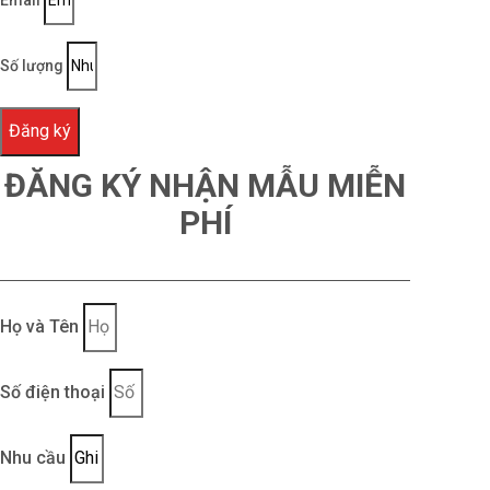
Email
Số lượng
Đăng ký
ĐĂNG KÝ NHẬN MẪU MIỄN
PHÍ
Họ và Tên
Số điện thoại
Nhu cầu