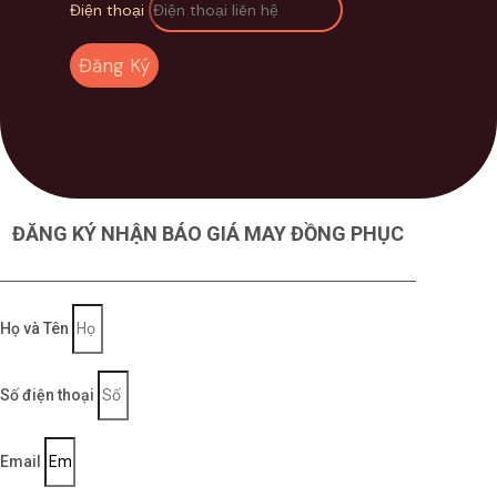
Điện thoại
Đăng Ký
ĐĂNG KÝ NHẬN BÁO GIÁ MAY ĐỒNG PHỤC
Họ và Tên
Số điện thoại
Email