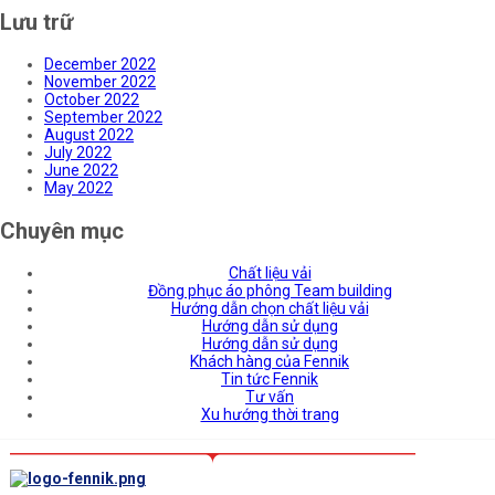
Lưu trữ
December 2022
November 2022
October 2022
September 2022
August 2022
July 2022
June 2022
May 2022
Chuyên mục
Chất liệu vải
Đồng phục áo phông Team building
Hướng dẫn chọn chất liệu vải
Hướng dẫn sử dụng
Hướng dẫn sử dụng
Khách hàng của Fennik
Tin tức Fennik
Tư vấn
Xu hướng thời trang