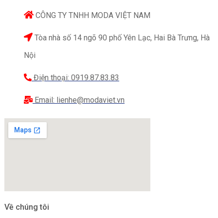
CÔNG TY TNHH MODA VIỆT NAM
Tòa nhà số 14 ngõ 90 phố Yên Lạc, Hai Bà Trưng, Hà
Nội
Điện thoại: 0919.87.83.83
Email: lienhe@modaviet.vn
Về chúng tôi