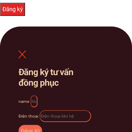
Đăng ký
Đăng ký tư vấn
đồng phục
name
Điện thoại
Đăng Ký