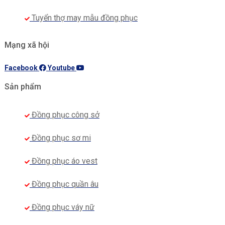
Tuyển thợ may mẫu đồng phục
Mạng xã hội
Facebook
Youtube
Sản phẩm
Đồng phục công sở
Đồng phục sơ mi
Đồng phục áo vest
Đồng phục quần âu
Đồng phục váy nữ