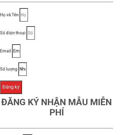
Họ và Tên
Số điện thoại
Email
Số lượng
Đăng ký
ĐĂNG KÝ NHẬN MẪU MIỄN
PHÍ