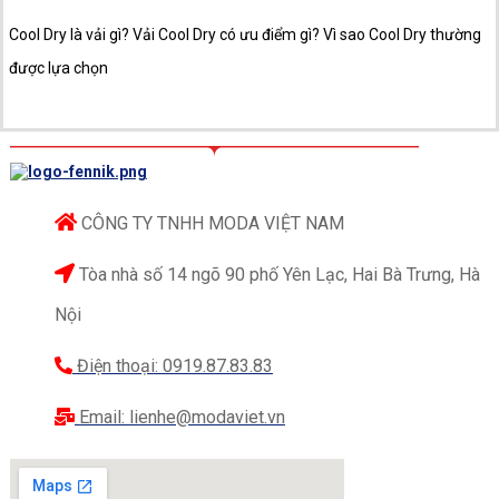
Cool Dry là vải gì? Vải Cool Dry có ưu điểm gì? Vì sao Cool Dry thường
được lựa chọn
CÔNG TY TNHH MODA VIỆT NAM
Tòa nhà số 14 ngõ 90 phố Yên Lạc, Hai Bà Trưng, Hà
Nội
Điện thoại: 0919.87.83.83
Email: lienhe@modaviet.vn