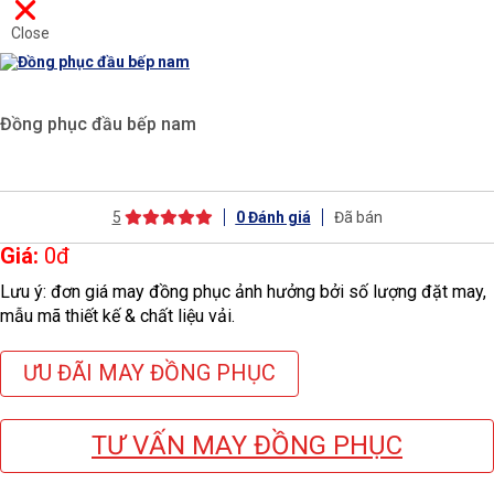
Close
Đồng phục đầu bếp nam
5
0
Đánh giá
Đã bán
Giá:
0
đ
Lưu ý: đơn giá may đồng phục ảnh hưởng bởi số lượng đặt may,
mẫu mã thiết kế & chất liệu vải.
ƯU ĐÃI MAY ĐỒNG PHỤC
TƯ VẤN MAY ĐỒNG PHỤC