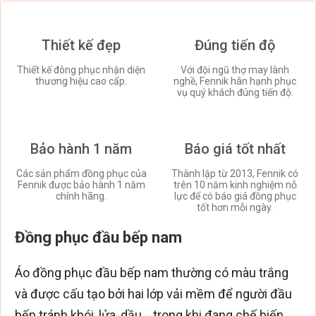
Thiết kế đẹp
Đúng tiến độ
Thiết kế đông phục nhận diện
Với đội ngũ thợ may lành
thương hiệu cao cấp.
nghề, Fennik hân hạnh phục
vụ quý khách đúng tiến độ.
Bảo hành 1 năm
Báo giá tốt nhất
Các sản phẩm đồng phục của
Thành lập từ 2013, Fennik có
Fennik được bảo hành 1 năm
trên 10 năm kinh nghiệm nỗ
chính hãng.
lực để có báo giá đồng phục
tốt hơn mỗi ngày.
Đồng phục đầu bếp nam
Áo đồng phục đầu bếp nam thường có màu trắng
và được cấu tạo bởi hai lớp vải mềm để người đầu
bếp tránh khói, lửa, dầu… trong khi đang chế biến