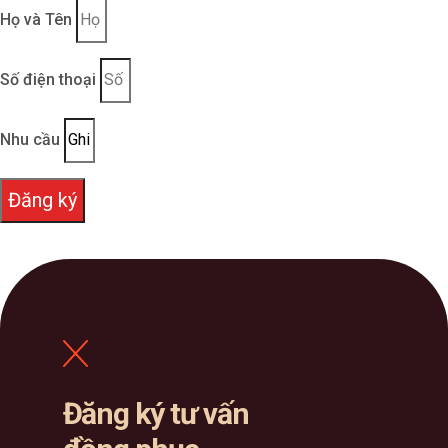
Họ và Tên
Số điện thoại
Nhu cầu
Đăng ký
Đăng ký tư vấn