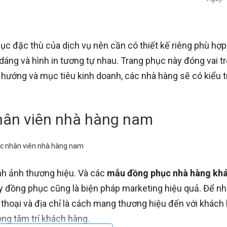
m
ục đặc thù của dịch vụ nên cần có thiết kế riêng phù hợ
dáng và hình in tương tự nhau. Trang phục này đóng vai t
hướng và mục tiêu kinh doanh, các nhà hàng sẽ có kiểu 
c nhân viên nhà hàng nam
nh ảnh thương hiệu. Và các
mẫu đồng phục nhà hàng kh
may đồng phục cũng là biện pháp marketing hiệu quả. Để nh
 thoại và địa chỉ là cách mang thương hiệu đến với khách
ong tâm trí khách hàng.