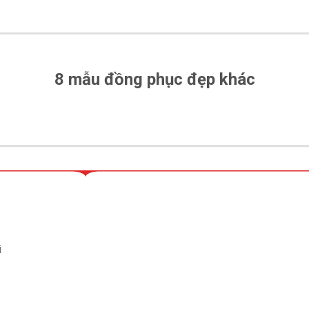
8 mẫu đồng phục đẹp khác
i