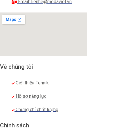
Email: lienhe@modaviet.vn
Về chúng tôi
Giới thiệu Fennik
Hồ sơ năng lực
Chứng chỉ chất lượng
Chính sách