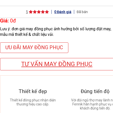
5
0
Đánh giá
Đã bán
Giá:
0
đ
Lưu ý: đơn giá may đồng phục ảnh hưởng bởi số lượng đặt may,
mẫu mã thiết kế & chất liệu vải.
ƯU ĐÃI MAY ĐỒNG PHỤC
TƯ VẤN MAY ĐỒNG PHỤC
Thiết kế đẹp
Đúng tiến độ
Thiết kế đông phục nhận diện
Với đội ngũ thợ may lành n
thương hiệu cao cấp.
Fennik hân hạnh phục vụ 
khách đúng tiến độ.