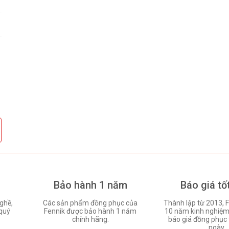
Bảo hành 1 năm
Báo giá tố
ghề,
Các sản phẩm đồng phục của
Thành lập từ 2013, F
quý
Fennik được bảo hành 1 năm
10 năm kinh nghiệm 
chính hãng.
báo giá đồng phục 
ngày.