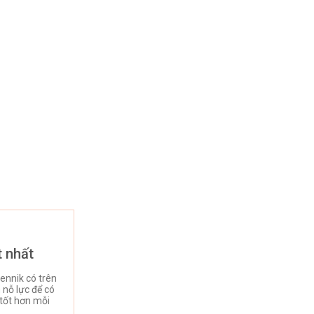
t nhất
ennik có trên
nỗ lực để có
tốt hơn mỗi