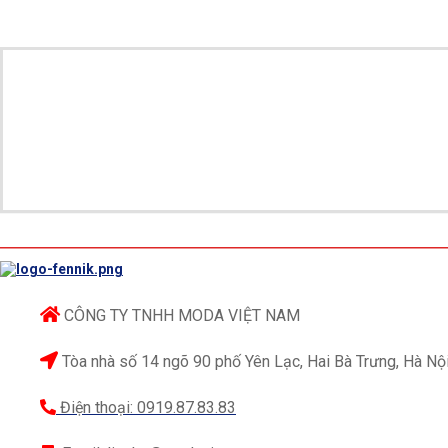
CÔNG TY TNHH MODA VIỆT NAM
Tòa nhà số 14 ngõ 90 phố Yên Lạc, Hai Bà Trưng, Hà Nộ
Điện thoại: 0919.87.83.83