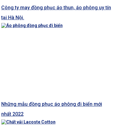
Công ty may đồng phục áo thun, áo phông uy tín
tại Hà Nội.
Những mẫu đồng phục áo phông đi biển mới
nhất 2022