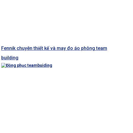
Fennik chuyên thiết kế và may đo áo phông team
building