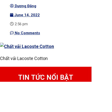
Dương Đặng
June 14, 2022
2:56 pm
No Comments
Chất vải Lacoste Cotton
TIN TỨC NỔI BẬT