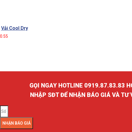
Vải Cool Dry
GỌI NGAY HOTLINE 0919.87.83.83 
NHẬP SĐT ĐỂ NHẬN BÁO GIÁ VÀ TƯ
NHẬN BÁO GIÁ