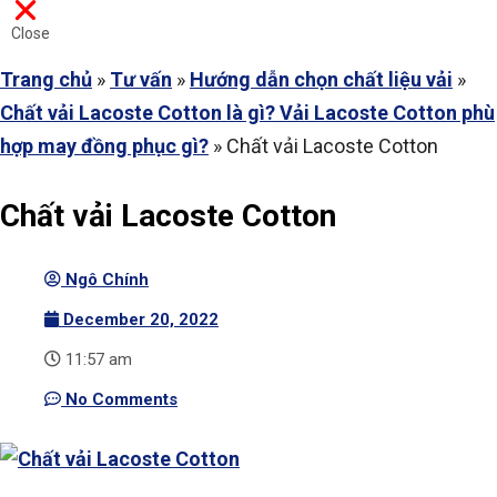
Close
Trang chủ
»
Tư vấn
»
Hướng dẫn chọn chất liệu vải
»
Chất vải Lacoste Cotton là gì? Vải Lacoste Cotton phù
hợp may đồng phục gì?
»
Chất vải Lacoste Cotton
Chất vải Lacoste Cotton
Ngô Chính
December 20, 2022
11:57 am
No Comments