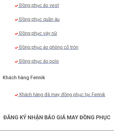
Đồng phục áo vest
Đồng phục quần âu
Đồng phục váy nữ
Đồng phục áo phông cổ tròn
Đồng phục áo polo
Khách hàng Fennik
Khách hàng đã may đồng phục tại Fennik
ĐĂNG KÝ NHẬN BÁO GIÁ MAY ĐỒNG PHỤC