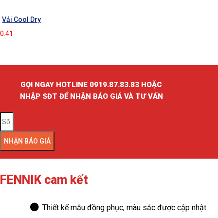
Vải Cool Dry
GỌI NGAY HOTLINE 0919.87.83.83 HOẶC
NHẬP SĐT ĐỂ NHẬN BÁO GIÁ VÀ TƯ VẤN
NHẬN BÁO GIÁ
FENNIK cam kết
Thiết kế mẫu đồng phục, màu sắc được cập nhật