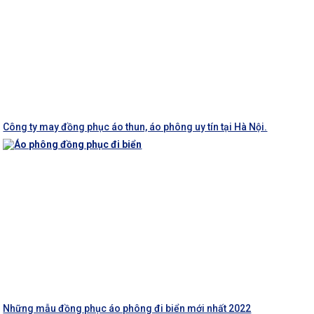
Công ty may đồng phục áo thun, áo phông uy tín tại Hà Nội.
Những mẫu đồng phục áo phông đi biển mới nhất 2022