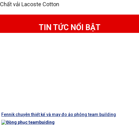
Chất vải Lacoste Cotton
TIN TỨC NỔI BẬT
Fennik chuyên thiết kế và may đo áo phông team building