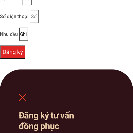
Số điện thoại
Nhu cầu
Đăng ký
Đăng ký tư vấn
đồng phục