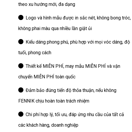
theo xu hướng mới, đa dạng
Logo và hình mẫu được in sắc nét, không bong tróc,
không phai màu qua nhiều lần giặt ủi
Kiểu dáng phong phú, phù hợp với mọi vóc dáng, độ
tuổi, phong cách
Thiết kế MIỄN PHÍ, may mẫu MIỄN PHÍ và vận
chuyển MIỄN PHÍ toàn quốc
Đảm bảo đúng tiến độ thỏa thuận, nếu không
FENNIK chịu hoàn toàn trách nhiệm
Chi phí hợp lý, tối ưu, đáp ứng nhu cầu của tất cả
các khách hàng, doanh nghiệp