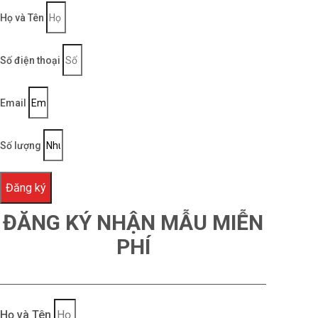
Họ và Tên
Số điện thoại
Email
Số lượng
Đăng ký
ĐĂNG KÝ NHẬN MẪU MIỄN
PHÍ
Họ và Tên