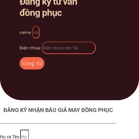
Đăng ký tư vấn
đồng phục
name
Điện thoại
Đăng Ký
ĐĂNG KÝ NHẬN BÁO GIÁ MAY ĐỒNG PHỤC
Họ và Tên