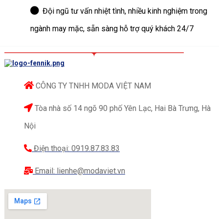
Đội ngũ tư vấn nhiệt tình, nhiều kinh nghiệm trong
ngành may mặc, sẵn sàng hỗ trợ quý khách 24/7
CÔNG TY TNHH MODA VIỆT NAM
Tòa nhà số 14 ngõ 90 phố Yên Lạc, Hai Bà Trưng, Hà
Nội
Điện thoại: 0919.87.83.83
Email: lienhe@modaviet.vn