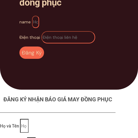
đồng phục
name
Điện thoại
Đăng Ký
ĐĂNG KÝ NHẬN BÁO GIÁ MAY ĐỒNG PHỤC
Họ và Tên