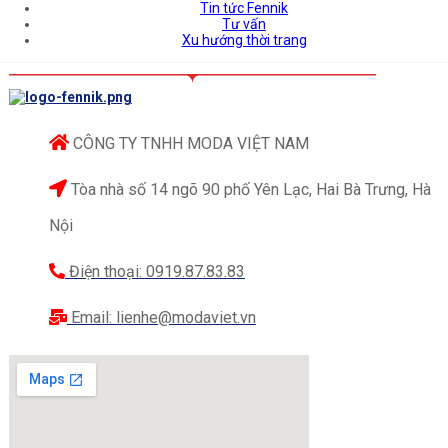
Tin tức Fennik
Tư vấn
Xu hướng thời trang
CÔNG TY TNHH MODA VIỆT NAM
Tòa nhà số 14 ngõ 90 phố Yên Lạc, Hai Bà Trưng, Hà
Nội
Điện thoại: 0919.87.83.83
Email: lienhe@modaviet.vn