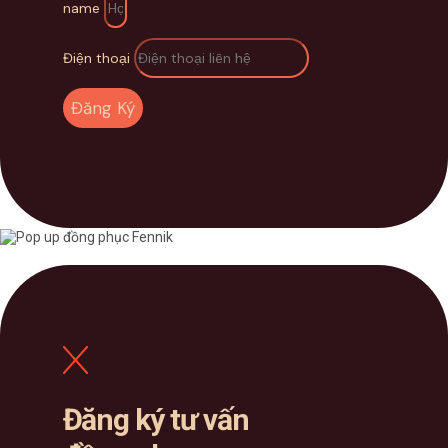
name
Điện thoại
Đăng Ký
Đăng ký tư vấn