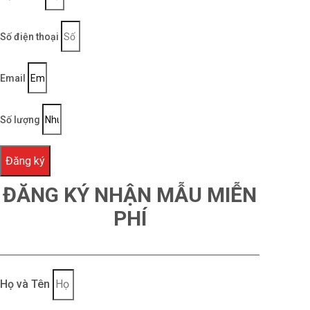
Số điện thoại
Email
Số lượng
Đăng ký
ĐĂNG KÝ NHẬN MẪU MIỄN
PHÍ
Họ và Tên