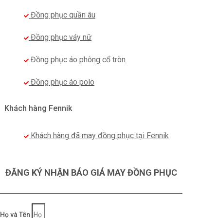
Đồng phục quần âu
Đồng phục váy nữ
Đồng phục áo phông cổ tròn
Đồng phục áo polo
Khách hàng Fennik
Khách hàng đã may đồng phục tại Fennik
ĐĂNG KÝ NHẬN BÁO GIÁ MAY ĐỒNG PHỤC
Họ và Tên