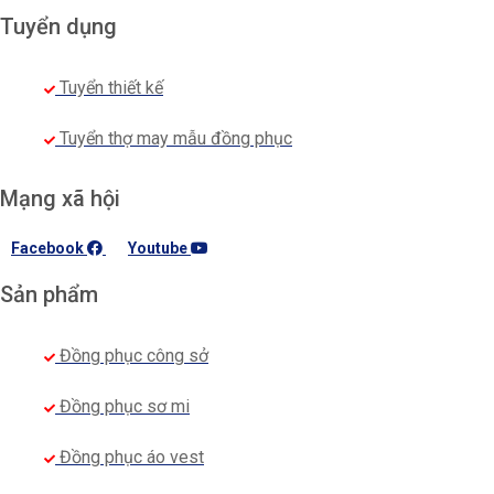
Tuyển dụng
Tuyển thiết kế
Tuyển thợ may mẫu đồng phục
Mạng xã hội
Facebook
Youtube
Sản phẩm
Đồng phục công sở
Đồng phục sơ mi
Đồng phục áo vest