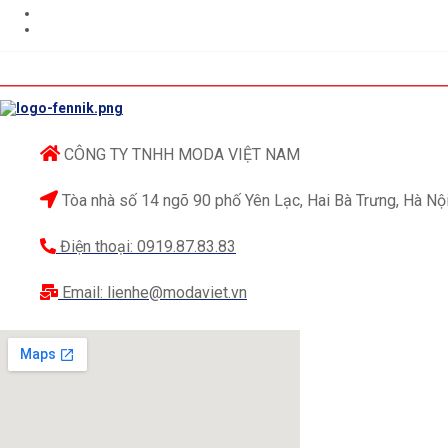
CÔNG TY TNHH MODA VIỆT NAM
Tòa nhà số 14 ngõ 90 phố Yên Lạc, Hai Bà Trưng, Hà Nộ
Điện thoại: 0919.87.83.83
Email: lienhe@modaviet.vn