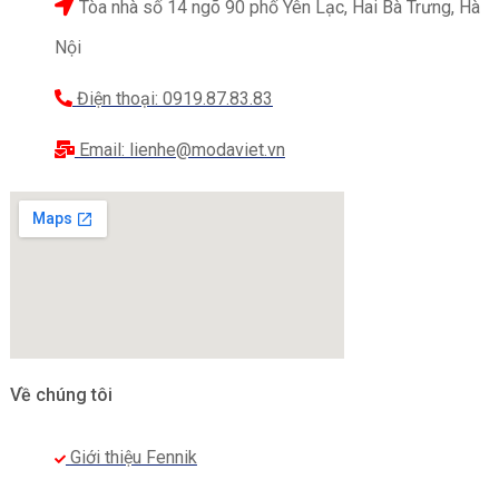
Tòa nhà số 14 ngõ 90 phố Yên Lạc, Hai Bà Trưng, Hà
Nội
Điện thoại: 0919.87.83.83
Email: lienhe@modaviet.vn
Về chúng tôi
Giới thiệu Fennik