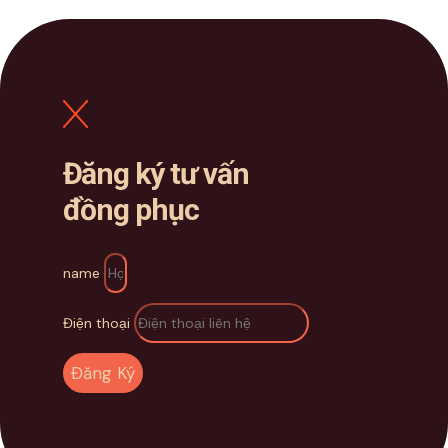
Đăng ký tư vấn
đồng phục
name
Điện thoại
Đăng Ký