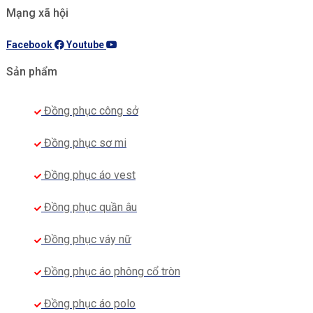
Mạng xã hội
Facebook
Youtube
Sản phẩm
Đồng phục công sở
Đồng phục sơ mi
Đồng phục áo vest
Đồng phục quần âu
Đồng phục váy nữ
Đồng phục áo phông cổ tròn
Đồng phục áo polo