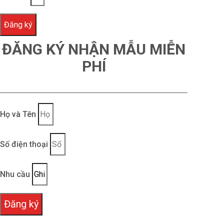
Đăng ký
ĐĂNG KÝ NHẬN MẪU MIỄN
PHÍ
Họ và Tên
Số điện thoại
Nhu cầu
Đăng ký