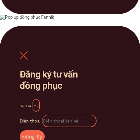
Đăng ký tư vấn
đồng phục
name
Điện thoại
Đăng Ký