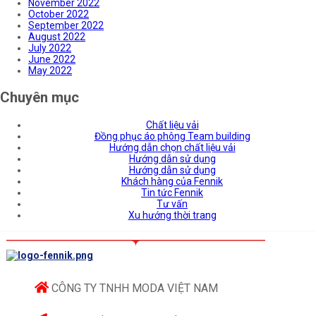
November 2022
October 2022
September 2022
August 2022
July 2022
June 2022
May 2022
Chuyên mục
Chất liệu vải
Đồng phục áo phông Team building
Hướng dẫn chọn chất liệu vải
Hướng dẫn sử dụng
Hướng dẫn sử dụng
Khách hàng của Fennik
Tin tức Fennik
Tư vấn
Xu hướng thời trang
CÔNG TY TNHH MODA VIỆT NAM