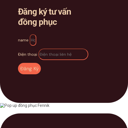
Đăng ký tư vấn
đồng phục
name
Điện thoại
Đăng Ký