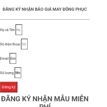
ĐĂNG KÝ NHẬN BÁO GIÁ MAY ĐỒNG PHỤC
Họ và Tên
Số điện thoại
Email
Số lượng
Đăng ký
ĐĂNG KÝ NHẬN MẪU MIỄN
PHÍ