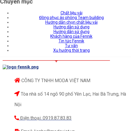
Chuyên mục
Chất liệu vải
Đồng phục áo phông Team building
Hướng dẫn chọn chất liệu vải
Hướng dẫn sử dụng
Hướng dẫn sử dụng
Khách hàng của Fennik
Tin tức Fennik
Tư vấn
Xu hướng thời trang
CÔNG TY TNHH MODA VIỆT NAM
Tòa nhà số 14 ngõ 90 phố Yên Lạc, Hai Bà Trưng, Hà
Nội
Điện thoại: 0919.87.83.83