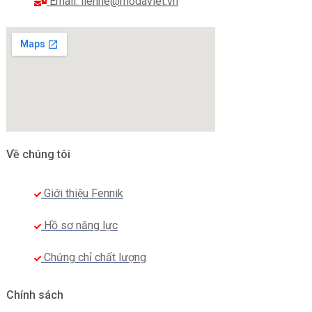
Email: lienhe@modaviet.vn
Về chúng tôi
Giới thiệu Fennik
Hồ sơ năng lực
Chứng chỉ chất lượng
Chính sách