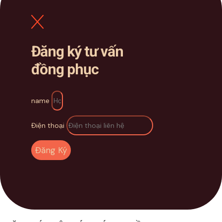
Đăng ký tư vấn
đồng phục
name
Điện thoại
Đăng Ký