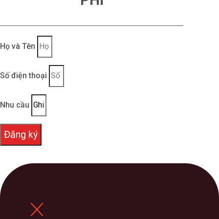
Họ và Tên
Số điện thoại
Nhu cầu
Đăng ký