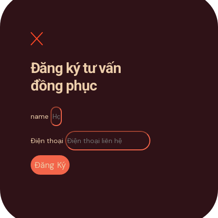
Đăng ký tư vấn
đồng phục
name
Điện thoại
Đăng Ký