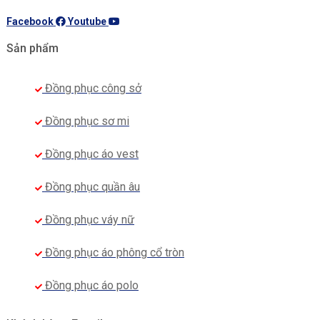
Facebook
Youtube
Sản phẩm
Đồng phục công sở
Đồng phục sơ mi
Đồng phục áo vest
Đồng phục quần âu
Đồng phục váy nữ
Đồng phục áo phông cổ tròn
Đồng phục áo polo