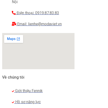
Nội
Điện thoại: 0919.87.83.83
Email: lienhe@modaviet.vn
Về chúng tôi
Giới thiệu Fennik
Hồ sơ năng lực