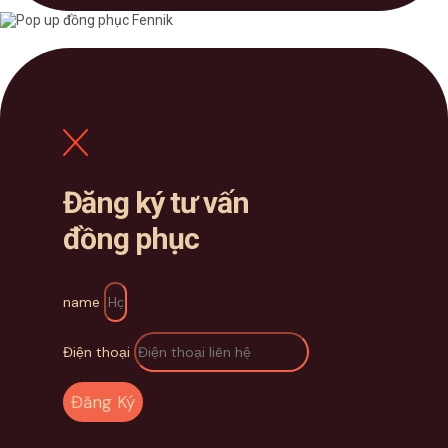
Đăng ký tư vấn
đồng phục
name
Điện thoại
Đăng Ký