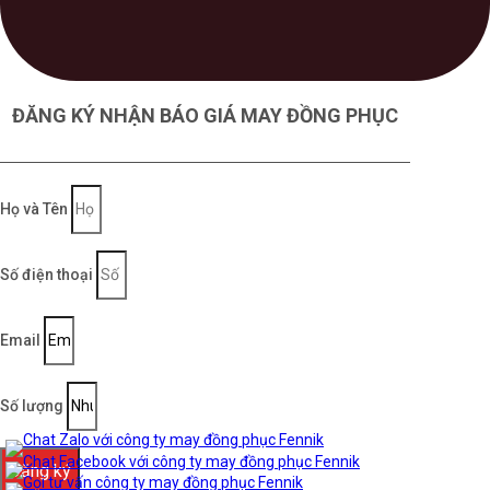
ĐĂNG KÝ NHẬN BÁO GIÁ MAY ĐỒNG PHỤC
Họ và Tên
Số điện thoại
Email
Số lượng
Đăng ký