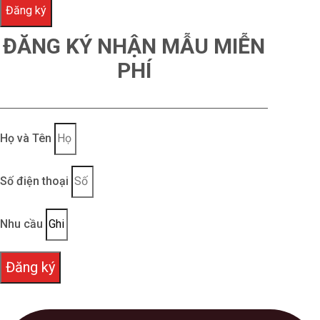
Đăng ký
ĐĂNG KÝ NHẬN MẪU MIỄN
PHÍ
Họ và Tên
Số điện thoại
Nhu cầu
Đăng ký