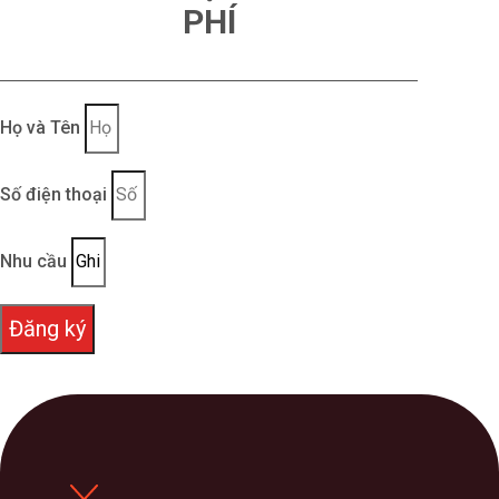
PHÍ
Họ và Tên
Số điện thoại
Nhu cầu
Đăng ký