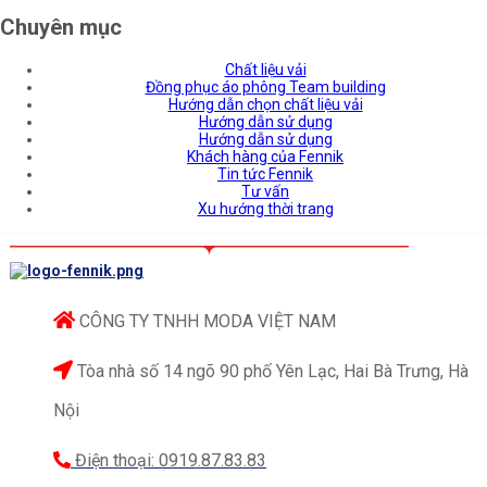
Chuyên mục
Chất liệu vải
Đồng phục áo phông Team building
Hướng dẫn chọn chất liệu vải
Hướng dẫn sử dụng
Hướng dẫn sử dụng
Khách hàng của Fennik
Tin tức Fennik
Tư vấn
Xu hướng thời trang
CÔNG TY TNHH MODA VIỆT NAM
Tòa nhà số 14 ngõ 90 phố Yên Lạc, Hai Bà Trưng, Hà
Nội
Điện thoại: 0919.87.83.83