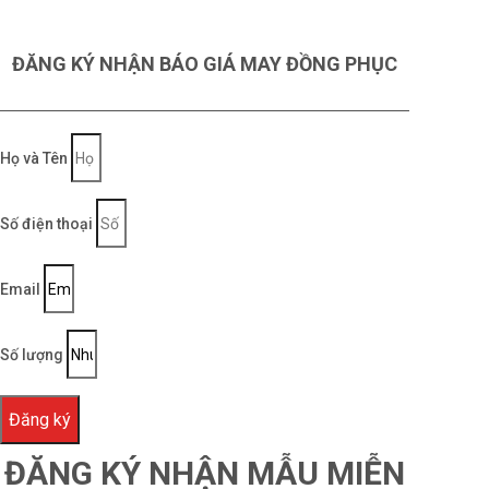
ĐĂNG KÝ NHẬN BÁO GIÁ MAY ĐỒNG PHỤC
Họ và Tên
Số điện thoại
Email
Số lượng
Đăng ký
ĐĂNG KÝ NHẬN MẪU MIỄN