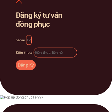
Đăng ký tư vấn
đồng phục
name
Điện thoại
Đăng Ký