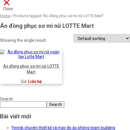
Close
Home
/ Products tagged “Áo đồng phục sơ mi nữ LOTTE Mart”
Áo đồng phục sơ mi nữ LOTTE Mart
Showing the single result
Áo đồng phục sơ mi nữ LOTTE
Mart
Giá:
Liên hệ
Search
Search
Bài viết mới
Fennik chuyên thiết kế và may đo áo phông team building