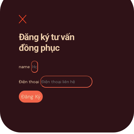
Đăng ký tư vấn
đồng phục
name
Điện thoại
Đăng Ký