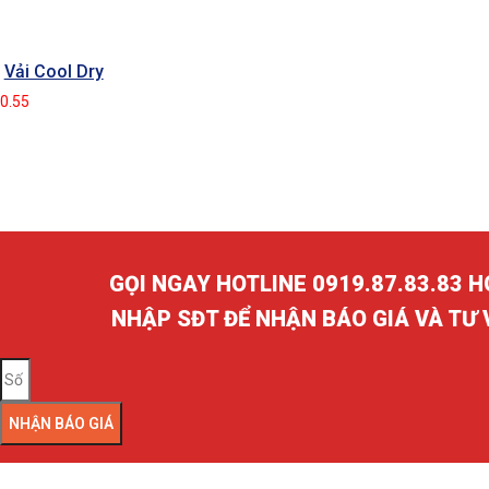
Vải Cool Dry
GỌI NGAY HOTLINE 0919.87.83.83 
NHẬP SĐT ĐỂ NHẬN BÁO GIÁ VÀ TƯ
NHẬN BÁO GIÁ