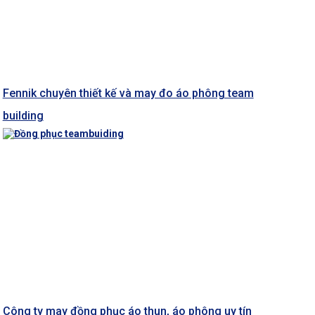
Fennik chuyên thiết kế và may đo áo phông team
building
Công ty may đồng phục áo thun, áo phông uy tín