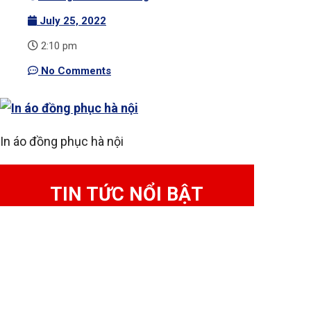
July 25, 2022
2:10 pm
No Comments
In áo đồng phục hà nội
TIN TỨC NỔI BẬT