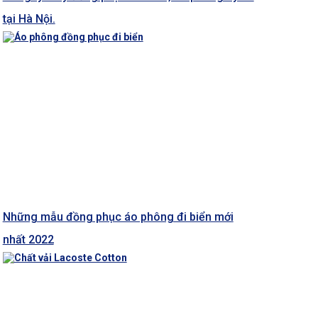
tại Hà Nội.
Những mẫu đồng phục áo phông đi biển mới
nhất 2022