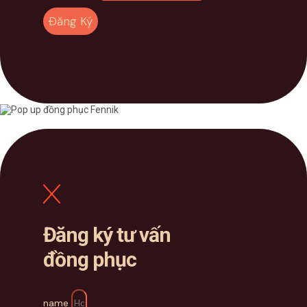
Đăng Ký
Đăng ký tư vấn
đồng phục
name