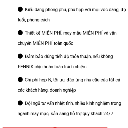
Kiểu dáng phong phú, phù hợp với mọi vóc dáng, độ
tuổi, phong cách
Thiết kế MIỄN PHÍ, may mẫu MIỄN PHÍ và vận
chuyển MIỄN PHÍ toàn quốc
Đảm bảo đúng tiến độ thỏa thuận, nếu không
FENNIK chịu hoàn toàn trách nhiệm
Chi phí hợp lý, tối ưu, đáp ứng nhu cầu của tất cả
các khách hàng, doanh nghiệp
Đội ngũ tư vấn nhiệt tình, nhiều kinh nghiệm trong
ngành may mặc, sẵn sàng hỗ trợ quý khách 24/7