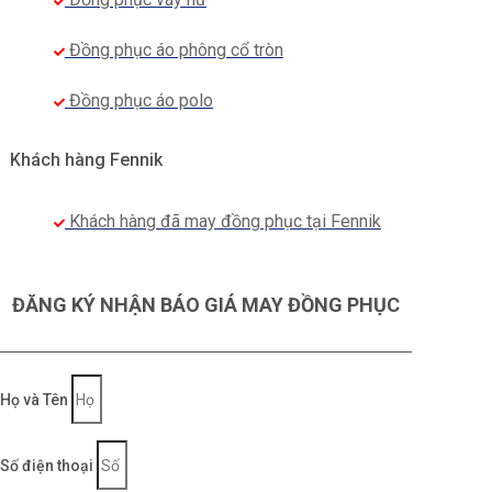
Đồng phục áo phông cổ tròn
Đồng phục áo polo
Khách hàng Fennik
Khách hàng đã may đồng phục tại Fennik
ĐĂNG KÝ NHẬN BÁO GIÁ MAY ĐỒNG PHỤC
Họ và Tên
Số điện thoại