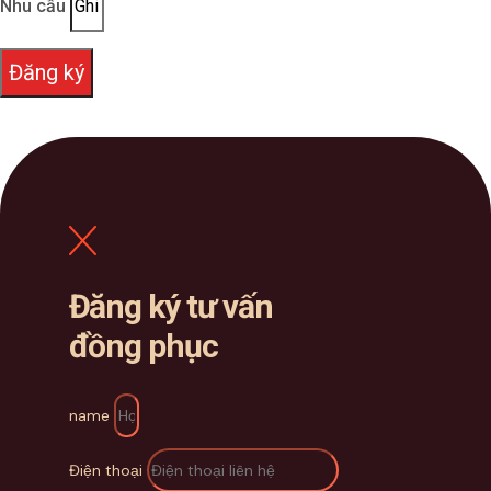
Nhu cầu
Đăng ký
Đăng ký tư vấn
đồng phục
name
Điện thoại