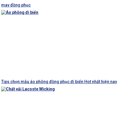
may đồng phục
Tips chọn mẫu áo phông đồng phục đi biển Hot nhất hiện nay