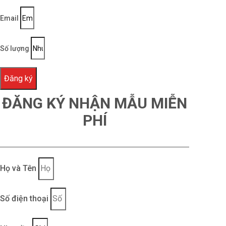
Email
Số lượng
Đăng ký
ĐĂNG KÝ NHẬN MẪU MIỄN
PHÍ
Họ và Tên
Số điện thoại