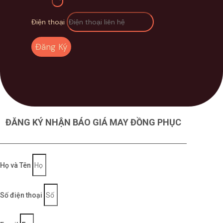
Điện thoại
Đăng Ký
ĐĂNG KÝ NHẬN BÁO GIÁ MAY ĐỒNG PHỤC
Họ và Tên
Số điện thoại