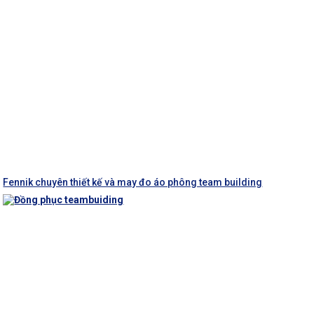
Fennik chuyên thiết kế và may đo áo phông team building