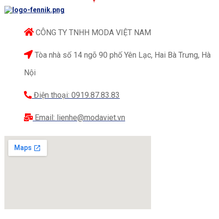
CÔNG TY TNHH MODA VIỆT NAM
Tòa nhà số 14 ngõ 90 phố Yên Lạc, Hai Bà Trưng, Hà
Nội
Điện thoại: 0919.87.83.83
Email: lienhe@modaviet.vn