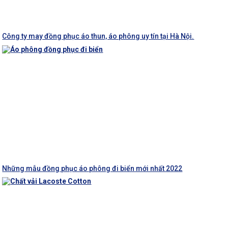
Công ty may đồng phục áo thun, áo phông uy tín tại Hà Nội.
Những mẫu đồng phục áo phông đi biển mới nhất 2022