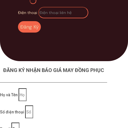
Điện thoại
Đăng Ký
ĐĂNG KÝ NHẬN BÁO GIÁ MAY ĐỒNG PHỤC
Họ và Tên
Số điện thoại