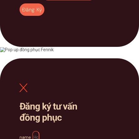
Đăng Ký
Đăng ký tư vấn
đồng phục
name