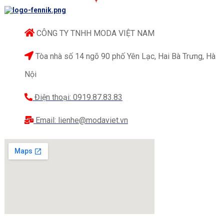
CÔNG TY TNHH MODA VIỆT NAM
Tòa nhà số 14 ngõ 90 phố Yên Lạc, Hai Bà Trưng, Hà
Nội
Điện thoại: 0919.87.83.83
Email: lienhe@modaviet.vn