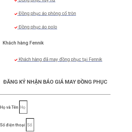
Đồng phục áo phông cổ tròn
Đồng phục áo polo
Khách hàng Fennik
Khách hàng đã may đồng phục tại Fennik
ĐĂNG KÝ NHẬN BÁO GIÁ MAY ĐỒNG PHỤC
Họ và Tên
Số điện thoại