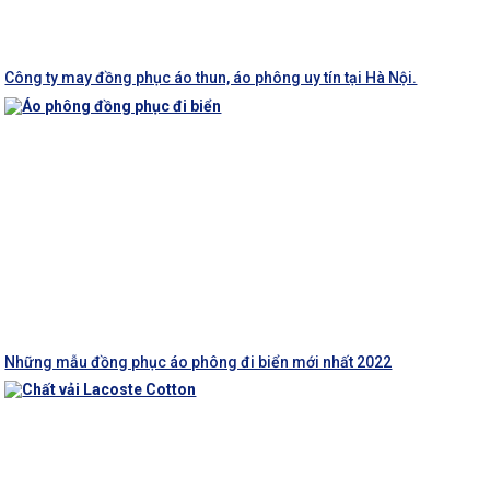
Công ty may đồng phục áo thun, áo phông uy tín tại Hà Nội.
Những mẫu đồng phục áo phông đi biển mới nhất 2022