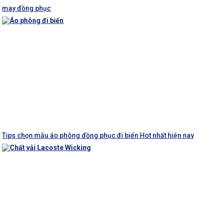
may đồng phục
Tips chọn mẫu áo phông đồng phục đi biển Hot nhất hiện nay