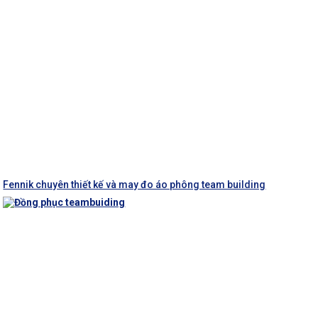
Fennik chuyên thiết kế và may đo áo phông team building