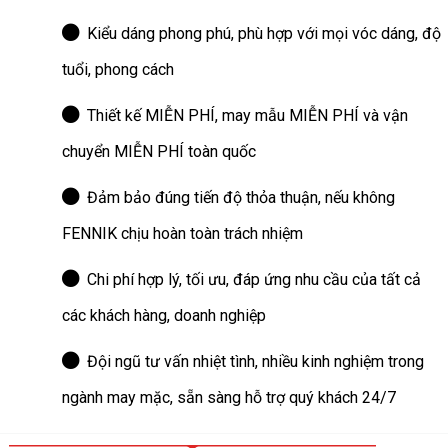
Kiểu dáng phong phú, phù hợp với mọi vóc dáng, độ
tuổi, phong cách
Thiết kế MIỄN PHÍ, may mẫu MIỄN PHÍ và vận
chuyển MIỄN PHÍ toàn quốc
Đảm bảo đúng tiến độ thỏa thuận, nếu không
FENNIK chịu hoàn toàn trách nhiệm
Chi phí hợp lý, tối ưu, đáp ứng nhu cầu của tất cả
các khách hàng, doanh nghiệp
Đội ngũ tư vấn nhiệt tình, nhiều kinh nghiệm trong
ngành may mặc, sẵn sàng hỗ trợ quý khách 24/7