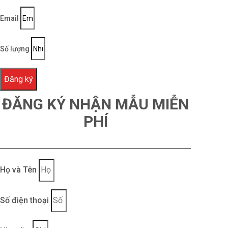
Email
Số lượng
Đăng ký
ĐĂNG KÝ NHẬN MẪU MIỄN
PHÍ
Họ và Tên
Số điện thoại