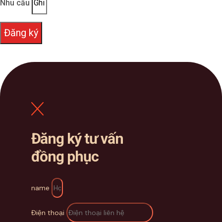
Nhu cầu
Đăng ký
Đăng ký tư vấn
đồng phục
name
Điện thoại