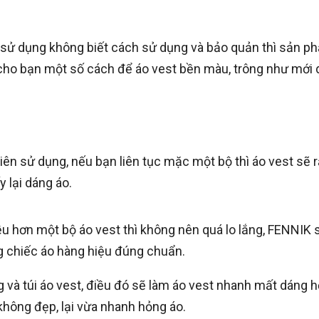
i sử dụng không biết cách sử dụng và bảo quản thì sản 
 cho bạn một số cách để áo vest bền màu, trông như mới
ên sử dụng, nếu bạn liên tục mặc một bộ thì áo vest sẽ 
y lại dáng áo.
ều hơn một bộ áo vest thì không nên quá lo lắng, FENNIK
 chiếc áo hàng hiệu đúng chuẩn.
và túi áo vest, điều đó sẽ làm áo vest nhanh mất dáng h
 không đẹp, lại vừa nhanh hỏng áo.