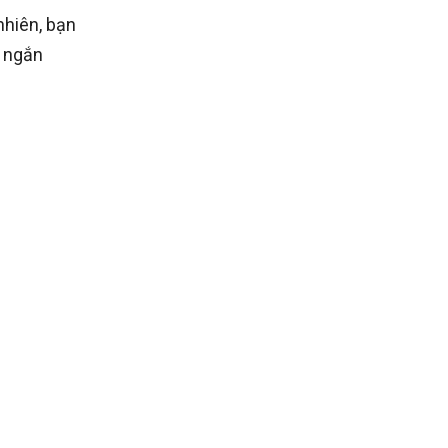
nhiên, bạn
y ngắn