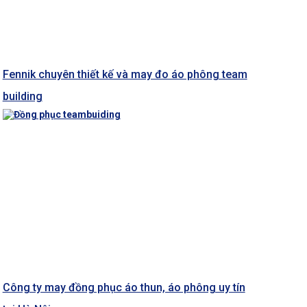
Fennik chuyên thiết kế và may đo áo phông team
building
Công ty may đồng phục áo thun, áo phông uy tín