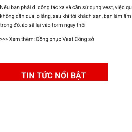
Nếu bạn phải đi công tác xa và cần sử dụng vest, việc quần
không cần quá lo lắng, sau khi tới khách sạn, bạn làm ấ
trong đó, áo sẽ lại vào form ngay thôi.
>>> Xem thêm: Đồng phục Vest Công sở
TIN TỨC NỔI BẬT