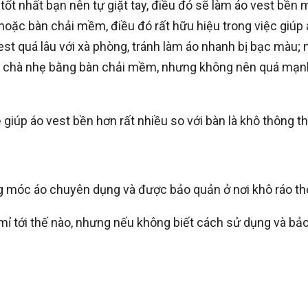
, tốt nhất bạn nên tự giặt tay, điều đó sẽ làm áo vest bền
hoặc bàn chải mềm, điều đó rất hữu hiệu trong việc giúp 
st quá lâu với xà phòng, tránh làm áo nhanh bị bạc màu; 
ể chà nhẹ bằng bàn chải mềm, nhưng không nên quá mạnh
ẽ giúp áo vest bền hơn rất nhiều so với bàn là khô thông t
ằng móc áo chuyên dụng và được bảo quản ở nơi khô ráo t
mỉ tới thế nào, nhưng nếu không biết cách sử dụng và bảo