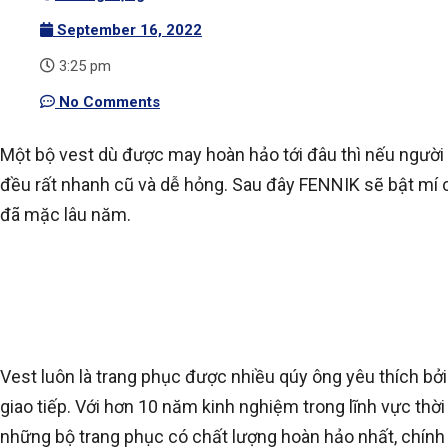
September 16, 2022
3:25 pm
No Comments
Một bộ vest dù được may hoàn hảo tới đâu thì nếu ngườ
đều rất nhanh cũ và dễ hỏng. Sau đây FENNIK sẽ bật mí
đã mặc lâu năm.
Vest luôn là trang phục được nhiều qúy ông yêu thích bởi 
giao tiếp. Với hơn 10 năm kinh nghiệm trong lĩnh vực t
những bộ trang phục có chất lượng hoàn hảo nhất, chính