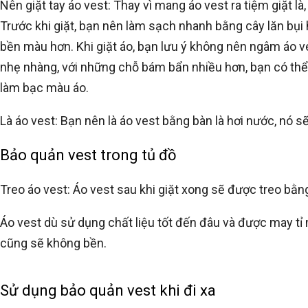
Nên giặt tay áo vest: Thay vì mang áo vest ra tiệm giặt là
Trước khi giặt, bạn nên làm sạch nhanh bằng cây lăn bụi 
bền màu hơn. Khi giặt áo, bạn lưu ý không nên ngâm áo ve
nhẹ nhàng, với những chỗ bám bẩn nhiều hơn, bạn có th
làm bạc màu áo.
Là áo vest: Bạn nên là áo vest bằng bàn là hơi nước, nó s
Bảo quản vest trong tủ đồ
Treo áo vest: Áo vest sau khi giặt xong sẽ được treo b
Áo vest dù sử dụng chất liệu tốt đến đâu và được may tỉ 
cũng sẽ không bền.
Sử dụng bảo quản vest khi đi xa