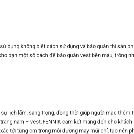
i sử dụng không biết cách sử dụng và bảo quản thì sản 
 cho bạn một số cách để bảo quản vest bền màu, trông n
sự lịch lãm, sang trọng, đồng thời giúp người mặc thêm tự
hời trang nam – vest, FENNIK cam kết mang đến cho khách
 xác tới từng cm trong mỗi đường may mũi chỉ, tạo nên 