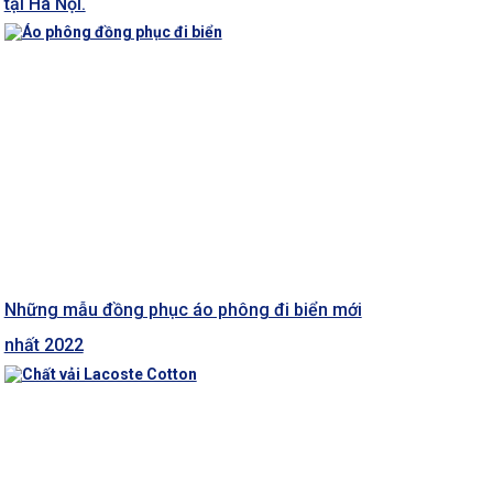
tại Hà Nội.
Những mẫu đồng phục áo phông đi biển mới
nhất 2022