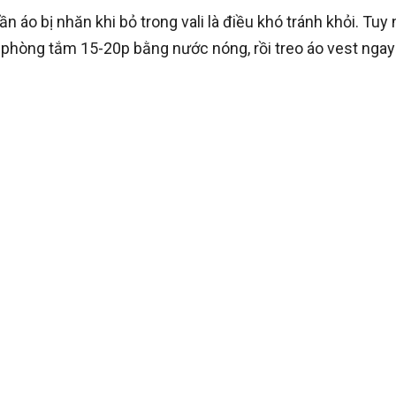
 áo bị nhăn khi bỏ trong vali là điều khó tránh khỏi. Tuy 
m phòng tắm 15-20p bằng nước nóng, rồi treo áo vest nga