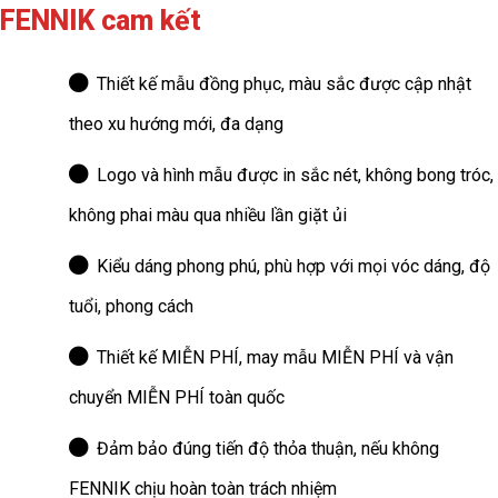
FENNIK cam kết
Thiết kế mẫu đồng phục, màu sắc được cập nhật
theo xu hướng mới, đa dạng
Logo và hình mẫu được in sắc nét, không bong tróc,
không phai màu qua nhiều lần giặt ủi
Kiểu dáng phong phú, phù hợp với mọi vóc dáng, độ
tuổi, phong cách
Thiết kế MIỄN PHÍ, may mẫu MIỄN PHÍ và vận
chuyển MIỄN PHÍ toàn quốc
Đảm bảo đúng tiến độ thỏa thuận, nếu không
FENNIK chịu hoàn toàn trách nhiệm