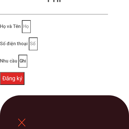
Họ và Tên
Số điện thoại
Nhu cầu
Đăng ký