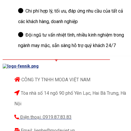
Chi phí hợp lý, tối ưu, đáp ứng nhu cầu của tất cả
các khách hàng, doanh nghiệp
Đội ngũ tư vấn nhiệt tình, nhiều kinh nghiệm trong
ngành may mặc, sẵn sàng hỗ trợ quý khách 24/7
CÔNG TY TNHH MODA VIỆT NAM
Tòa nhà số 14 ngõ 90 phố Yên Lạc, Hai Bà Trưng, Hà
Nội
Điện thoại: 0919.87.83.83
Email: lienhe@modaviet.vn