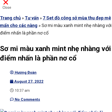
Close
Trang chủ
»
Tư vấn
»
7 Set đồ công sở mùa thu đẹp mê
mẩn cho các nàng
»
Sơ mi màu xanh mint nhẹ nhàng với
điểm nhấn là phần nơ cổ
Sơ mi màu xanh mint nhẹ nhàng với
điểm nhấn là phần nơ cổ
Hương Đoàn
August 27, 2022
10:37 am
No Comments