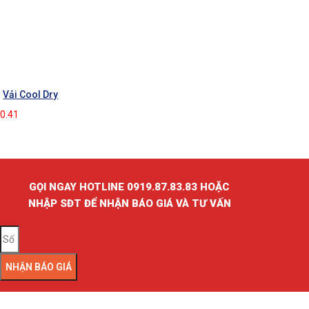
Vải Cool Dry
GỌI NGAY HOTLINE 0919.87.83.83 HOẶC
NHẬP SĐT ĐỂ NHẬN BÁO GIÁ VÀ TƯ VẤN
NHẬN BÁO GIÁ