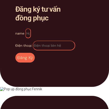
Đăng ký tư vấn
đồng phục
name
Điện thoại
Đăng Ký