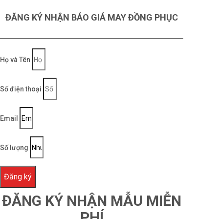
ĐĂNG KÝ NHẬN BÁO GIÁ MAY ĐỒNG PHỤC
Họ và Tên
Số điện thoại
Email
Số lượng
Đăng ký
ĐĂNG KÝ NHẬN MẪU MIỄN
PHÍ