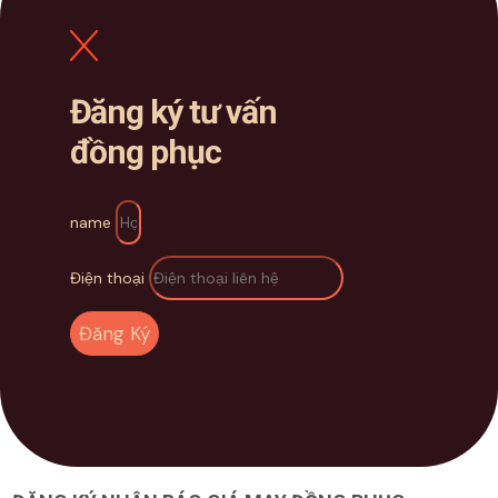
Đăng ký tư vấn
đồng phục
name
Điện thoại
Đăng Ký