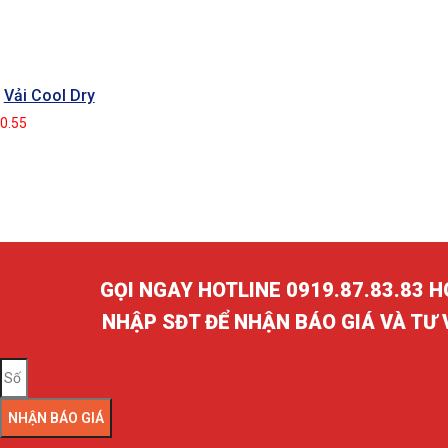
Vải Cool Dry
GỌI NGAY HOTLINE 0919.87.83.83 
NHẬP SĐT ĐỂ NHẬN BÁO GIÁ VÀ TƯ
NHẬN BÁO GIÁ