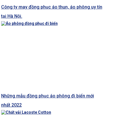
Công ty may đồng phục áo thun, áo phông uy tín
tại Hà Nội.
Những mẫu đồng phục áo phông đi biển mới
nhất 2022