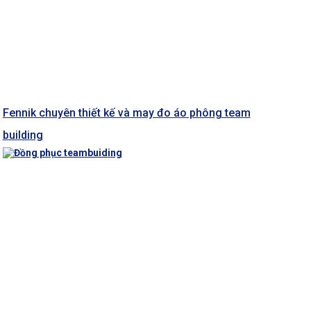
Fennik chuyên thiết kế và may đo áo phông team
building