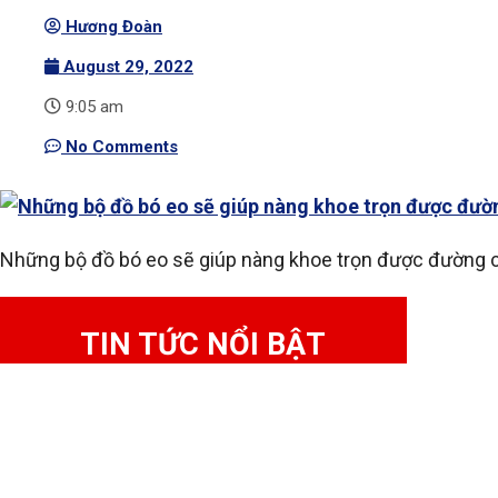
Hương Đoàn
August 29, 2022
9:05 am
No Comments
Những bộ đồ bó eo sẽ giúp nàng khoe trọn được đường 
TIN TỨC NỔI BẬT