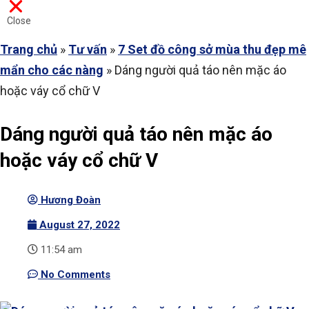
Close
Trang chủ
»
Tư vấn
»
7 Set đồ công sở mùa thu đẹp mê
mẩn cho các nàng
»
Dáng người quả táo nên mặc áo
hoặc váy cổ chữ V
Dáng người quả táo nên mặc áo
hoặc váy cổ chữ V
Hương Đoàn
August 27, 2022
11:54 am
No Comments