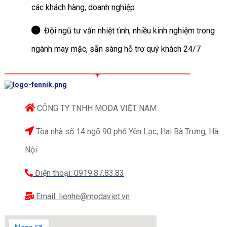
các khách hàng, doanh nghiệp
Đội ngũ tư vấn nhiệt tình, nhiều kinh nghiệm trong
ngành may mặc, sẵn sàng hỗ trợ quý khách 24/7
CÔNG TY TNHH MODA VIỆT NAM
Tòa nhà số 14 ngõ 90 phố Yên Lạc, Hai Bà Trưng, Hà
Nội
Điện thoại: 0919.87.83.83
Email: lienhe@modaviet.vn