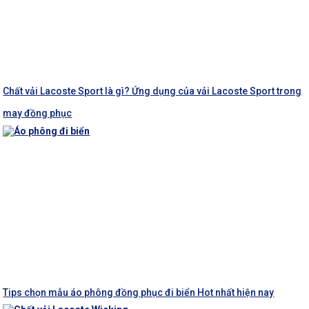
Chất vải Lacoste Sport là gì? Ứng dụng của vải Lacoste Sport trong
may đồng phục
Tips chọn mẫu áo phông đồng phục đi biển Hot nhất hiện nay