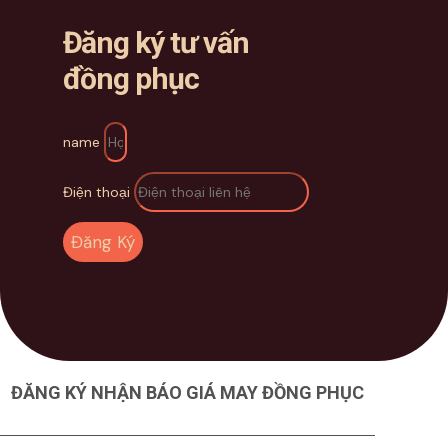
Đăng ký tư vấn
đồng phục
name
Điện thoại
Đăng Ký
ĐĂNG KÝ NHẬN BÁO GIÁ MAY ĐỒNG PHỤC