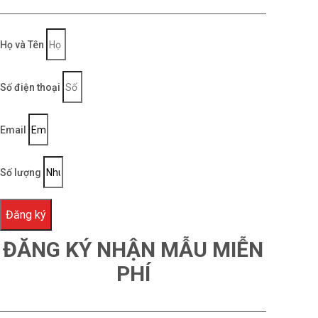
Họ và Tên
Số điện thoại
Email
Số lượng
Đăng ký
ĐĂNG KÝ NHẬN MẪU MIỄN
PHÍ