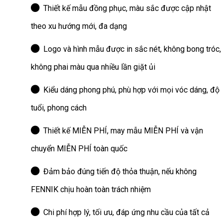
Thiết kế mẫu đồng phục, màu sắc được cập nhật
theo xu hướng mới, đa dạng
Logo và hình mẫu được in sắc nét, không bong tróc,
không phai màu qua nhiều lần giặt ủi
Kiểu dáng phong phú, phù hợp với mọi vóc dáng, độ
tuổi, phong cách
Thiết kế MIỄN PHÍ, may mẫu MIỄN PHÍ và vận
chuyển MIỄN PHÍ toàn quốc
Đảm bảo đúng tiến độ thỏa thuận, nếu không
FENNIK chịu hoàn toàn trách nhiệm
Chi phí hợp lý, tối ưu, đáp ứng nhu cầu của tất cả