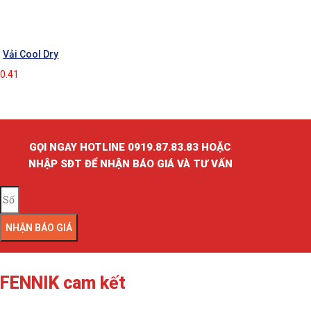
Vải Cool Dry
GỌI NGAY HOTLINE 0919.87.83.83 HOẶC
NHẬP SĐT ĐỂ NHẬN BÁO GIÁ VÀ TƯ VẤN
NHẬN BÁO GIÁ
FENNIK cam kết