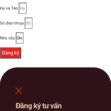
Họ và Tên
Số điện thoại
Nhu cầu
Đăng ký
Đăng ký tư vấn