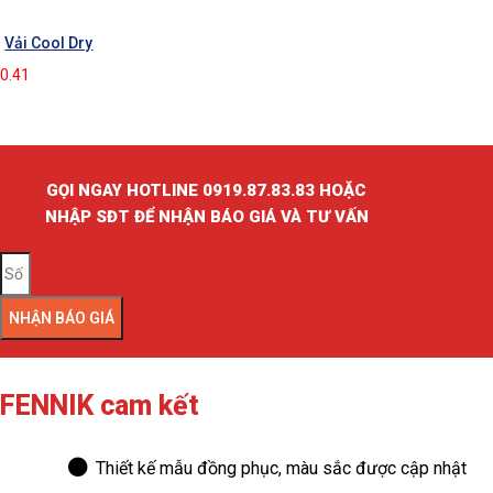
Vải Cool Dry
GỌI NGAY HOTLINE 0919.87.83.83 HOẶC
NHẬP SĐT ĐỂ NHẬN BÁO GIÁ VÀ TƯ VẤN
NHẬN BÁO GIÁ
FENNIK cam kết
Thiết kế mẫu đồng phục, màu sắc được cập nhật