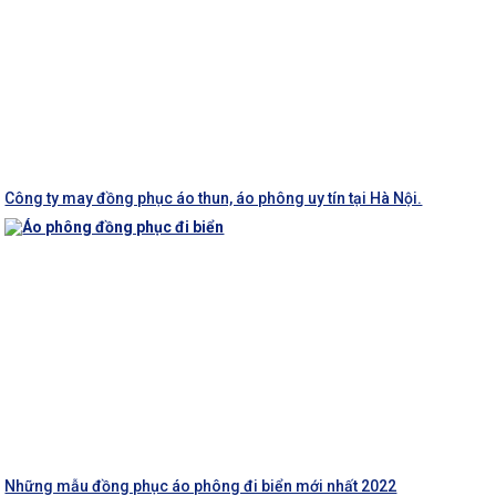
Công ty may đồng phục áo thun, áo phông uy tín tại Hà Nội.
Những mẫu đồng phục áo phông đi biển mới nhất 2022