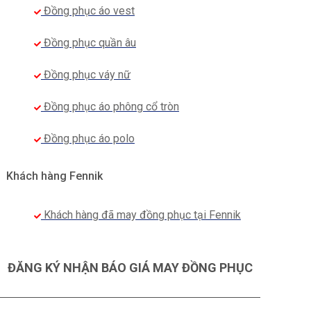
Đồng phục áo vest
Đồng phục quần âu
Đồng phục váy nữ
Đồng phục áo phông cổ tròn
Đồng phục áo polo
Khách hàng Fennik
Khách hàng đã may đồng phục tại Fennik
ĐĂNG KÝ NHẬN BÁO GIÁ MAY ĐỒNG PHỤC