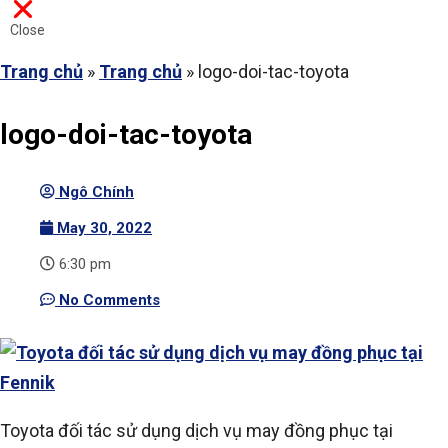
Close
Trang chủ
»
Trang chủ
»
logo-doi-tac-toyota
logo-doi-tac-toyota
Ngô Chính
May 30, 2022
6:30 pm
No Comments
Toyota đối tác sử dụng dịch vụ may đồng phục tại