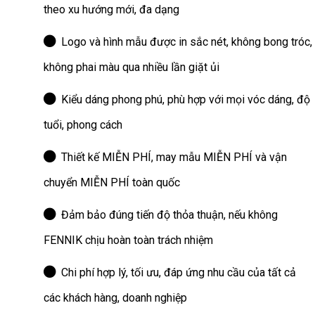
theo xu hướng mới, đa dạng
Logo và hình mẫu được in sắc nét, không bong tróc,
không phai màu qua nhiều lần giặt ủi
Kiểu dáng phong phú, phù hợp với mọi vóc dáng, độ
tuổi, phong cách
Thiết kế MIỄN PHÍ, may mẫu MIỄN PHÍ và vận
chuyển MIỄN PHÍ toàn quốc
Đảm bảo đúng tiến độ thỏa thuận, nếu không
FENNIK chịu hoàn toàn trách nhiệm
Chi phí hợp lý, tối ưu, đáp ứng nhu cầu của tất cả
các khách hàng, doanh nghiệp