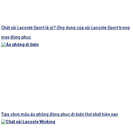
Chất vải Lacoste Sport là gì? Ứng dụng của vải Lacoste Sport trong
may đồng phục
Tips chọn mẫu áo phông đồng phục đi biển Hot nhất hiện nay