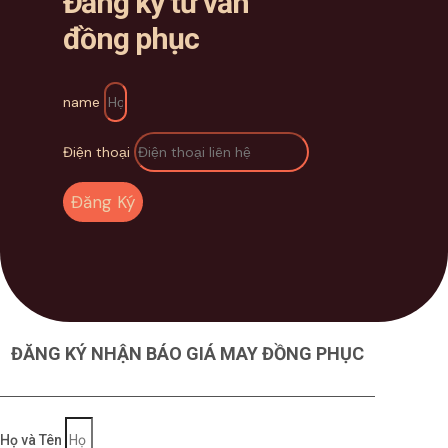
Đăng ký tư vấn
đồng phục
name
Điện thoại
Đăng Ký
ĐĂNG KÝ NHẬN BÁO GIÁ MAY ĐỒNG PHỤC
Họ và Tên