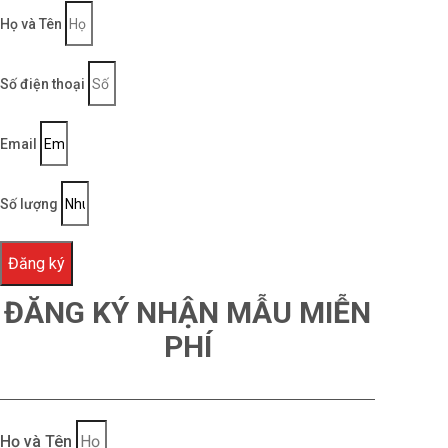
Họ và Tên
Số điện thoại
Email
Số lượng
Đăng ký
ĐĂNG KÝ NHẬN MẪU MIỄN
PHÍ
Họ và Tên