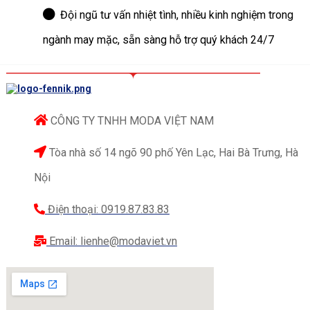
Đội ngũ tư vấn nhiệt tình, nhiều kinh nghiệm trong
ngành may mặc, sẵn sàng hỗ trợ quý khách 24/7
CÔNG TY TNHH MODA VIỆT NAM
Tòa nhà số 14 ngõ 90 phố Yên Lạc, Hai Bà Trưng, Hà
Nội
Điện thoại: 0919.87.83.83
Email: lienhe@modaviet.vn