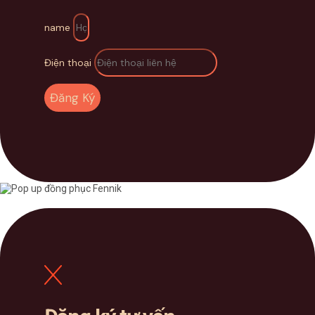
name
Điện thoại
Đăng Ký