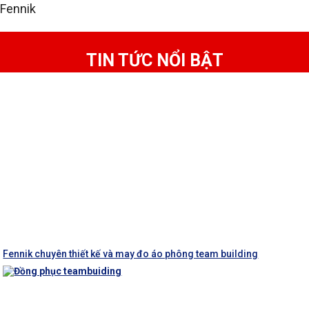
Fennik
TIN TỨC NỔI BẬT
Fennik chuyên thiết kế và may đo áo phông team building