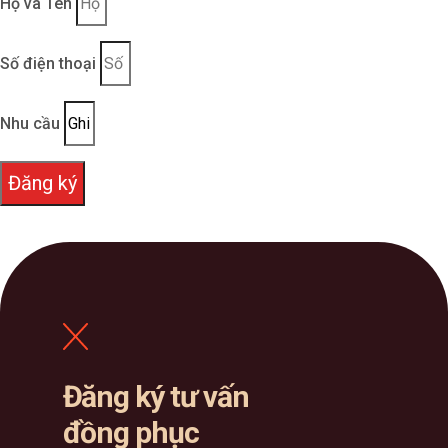
Họ và Tên
Số điện thoại
Nhu cầu
Đăng ký
Đăng ký tư vấn
đồng phục