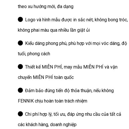
theo xu hướng mới, đa dạng
Logo và hình mẫu được in sắc nét, không bong tróc,
không phai màu qua nhiều lần giặt ủi
Kiểu dáng phong phú, phù hợp với mọi vóc dáng, độ
tuổi, phong cách
Thiết kế MIỄN PHÍ, may mẫu MIỄN PHÍ và vận
chuyển MIỄN PHÍ toàn quốc
Đảm bảo đúng tiến độ thỏa thuận, nếu không
FENNIK chịu hoàn toàn trách nhiệm
Chi phí hợp lý, tối ưu, đáp ứng nhu cầu của tất cả
các khách hàng, doanh nghiệp