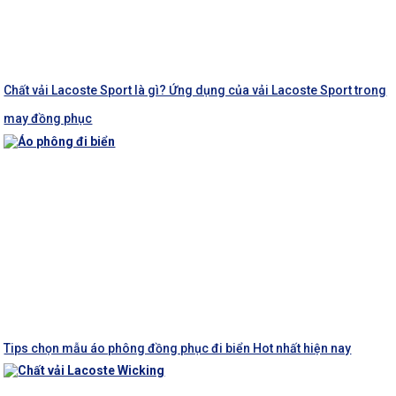
Chất vải Lacoste Sport là gì? Ứng dụng của vải Lacoste Sport trong
may đồng phục
Tips chọn mẫu áo phông đồng phục đi biển Hot nhất hiện nay