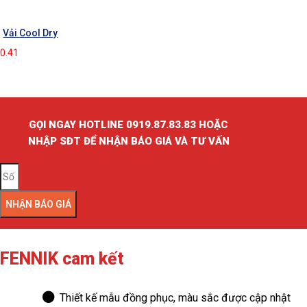
Vải Cool Dry
GỌI NGAY HOTLINE 0919.87.83.83 HOẶC
NHẬP SĐT ĐỂ NHẬN BÁO GIÁ VÀ TƯ VẤN
NHẬN BÁO GIÁ
FENNIK cam kết
Thiết kế mẫu đồng phục, màu sắc được cập nhật