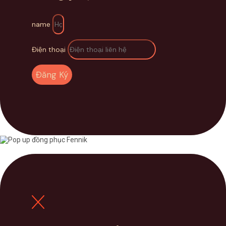
name
Điện thoại
Đăng Ký