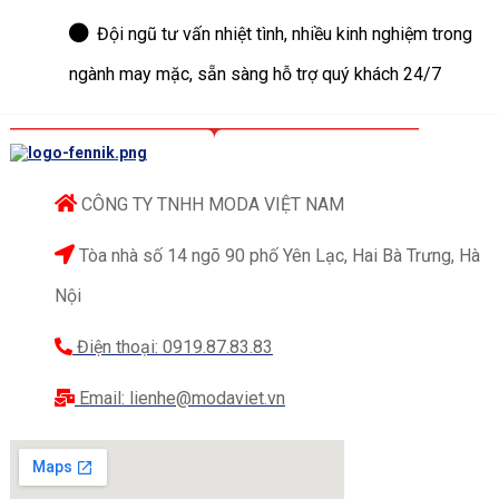
Đội ngũ tư vấn nhiệt tình, nhiều kinh nghiệm trong
ngành may mặc, sẵn sàng hỗ trợ quý khách 24/7
CÔNG TY TNHH MODA VIỆT NAM
Tòa nhà số 14 ngõ 90 phố Yên Lạc, Hai Bà Trưng, Hà
Nội
Điện thoại: 0919.87.83.83
Email: lienhe@modaviet.vn