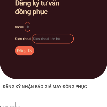
Đăng ký tư vấn
đồng phục
name
Điện thoại
Đăng Ký
ĐĂNG KÝ NHẬN BÁO GIÁ MAY ĐỒNG PHỤC