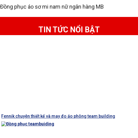
Đồng phục áo sơ mi nam nữ ngân hàng MB
TIN TỨC NỔI BẬT
Fennik chuyên thiết kế và may đo áo phông team building