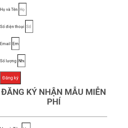
Họ và Tên
Số điện thoại
Email
Số lượng
Đăng ký
ĐĂNG KÝ NHẬN MẪU MIỄN
PHÍ