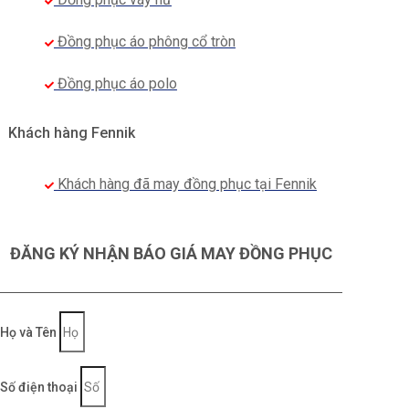
Đồng phục áo phông cổ tròn
Đồng phục áo polo
Khách hàng Fennik
Khách hàng đã may đồng phục tại Fennik
ĐĂNG KÝ NHẬN BÁO GIÁ MAY ĐỒNG PHỤC
Họ và Tên
Số điện thoại