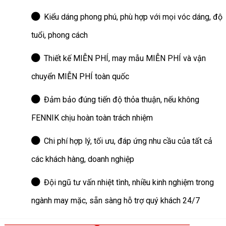
Kiểu dáng phong phú, phù hợp với mọi vóc dáng, độ
tuổi, phong cách
Thiết kế MIỄN PHÍ, may mẫu MIỄN PHÍ và vận
chuyển MIỄN PHÍ toàn quốc
Đảm bảo đúng tiến độ thỏa thuận, nếu không
FENNIK chịu hoàn toàn trách nhiệm
Chi phí hợp lý, tối ưu, đáp ứng nhu cầu của tất cả
các khách hàng, doanh nghiệp
Đội ngũ tư vấn nhiệt tình, nhiều kinh nghiệm trong
ngành may mặc, sẵn sàng hỗ trợ quý khách 24/7