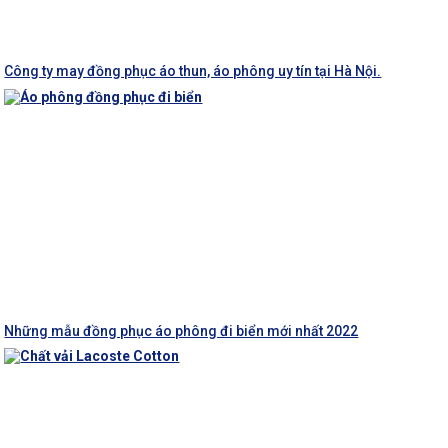
Công ty may đồng phục áo thun, áo phông uy tín tại Hà Nội.
Những mẫu đồng phục áo phông đi biển mới nhất 2022