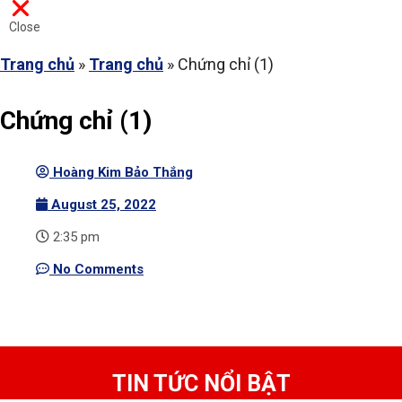
Close
Trang chủ
»
Trang chủ
»
Chứng chỉ (1)
Chứng chỉ (1)
Hoàng Kim Bảo Thắng
August 25, 2022
2:35 pm
No Comments
TIN TỨC NỔI BẬT