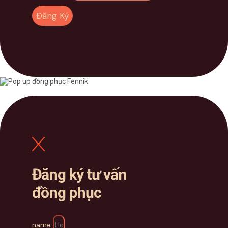
Đăng Ký
Đăng ký tư vấn
đồng phục
name