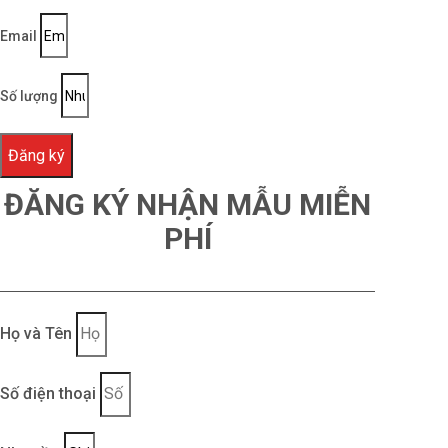
Email
Số lượng
Đăng ký
ĐĂNG KÝ NHẬN MẪU MIỄN
PHÍ
Họ và Tên
Số điện thoại