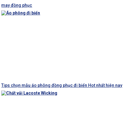
may đồng phục
Tips chọn mẫu áo phông đồng phục đi biển Hot nhất hiện nay