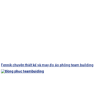
Fennik chuyên thiết kế và may đo áo phông team building