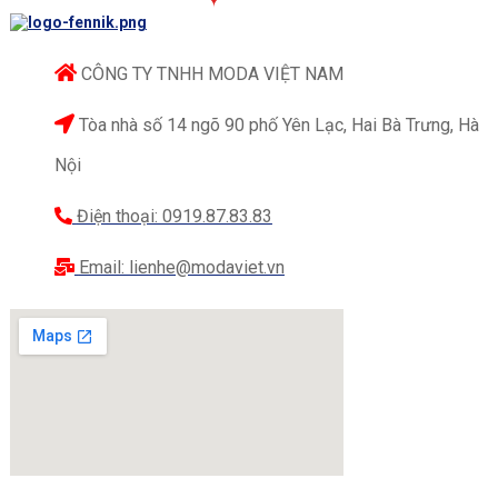
CÔNG TY TNHH MODA VIỆT NAM
Tòa nhà số 14 ngõ 90 phố Yên Lạc, Hai Bà Trưng, Hà
Nội
Điện thoại: 0919.87.83.83
Email: lienhe@modaviet.vn