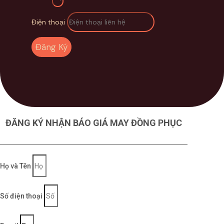
Điện thoại
Đăng Ký
ĐĂNG KÝ NHẬN BÁO GIÁ MAY ĐỒNG PHỤC
Họ và Tên
Số điện thoại