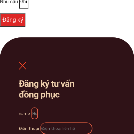
Nhu cầu
Đăng ký
Đăng ký tư vấn
đồng phục
name
Điện thoại