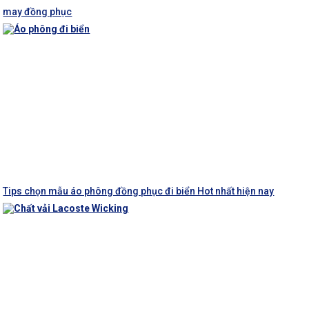
may đồng phục
Tips chọn mẫu áo phông đồng phục đi biển Hot nhất hiện nay