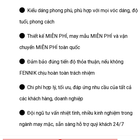
Kiểu dáng phong phú, phù hợp với mọi vóc dáng, độ
tuổi, phong cách
Thiết kế MIỄN PHÍ, may mẫu MIỄN PHÍ và vận
chuyển MIỄN PHÍ toàn quốc
Đảm bảo đúng tiến độ thỏa thuận, nếu không
FENNIK chịu hoàn toàn trách nhiệm
Chi phí hợp lý, tối ưu, đáp ứng nhu cầu của tất cả
các khách hàng, doanh nghiệp
Đội ngũ tư vấn nhiệt tình, nhiều kinh nghiệm trong
ngành may mặc, sẵn sàng hỗ trợ quý khách 24/7