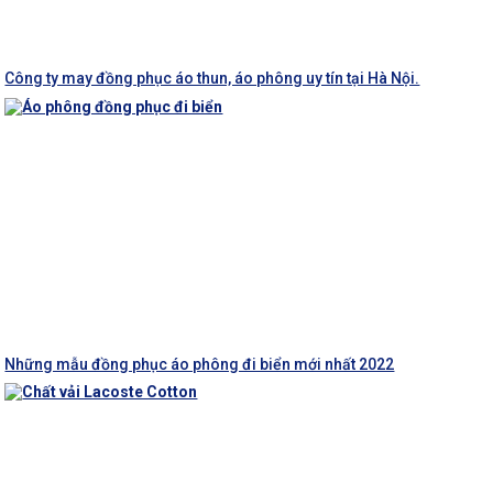
Công ty may đồng phục áo thun, áo phông uy tín tại Hà Nội.
Những mẫu đồng phục áo phông đi biển mới nhất 2022