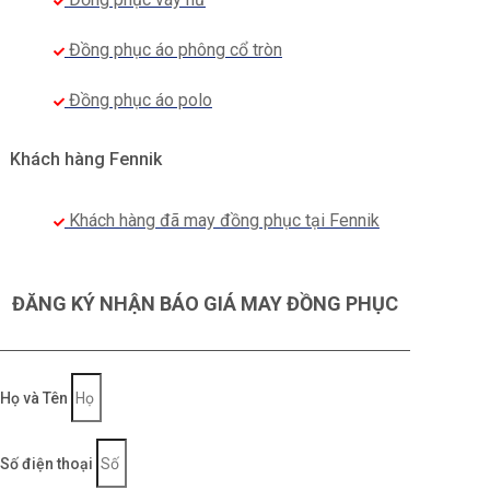
Đồng phục áo phông cổ tròn
Đồng phục áo polo
Khách hàng Fennik
Khách hàng đã may đồng phục tại Fennik
ĐĂNG KÝ NHẬN BÁO GIÁ MAY ĐỒNG PHỤC
Họ và Tên
Số điện thoại