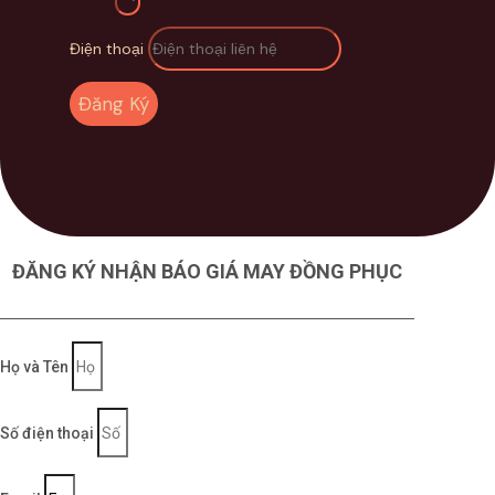
Điện thoại
Đăng Ký
ĐĂNG KÝ NHẬN BÁO GIÁ MAY ĐỒNG PHỤC
Họ và Tên
Số điện thoại