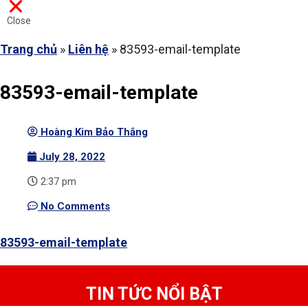
Close
Trang chủ
»
Liên hệ
»
83593-email-template
83593-email-template
Hoàng Kim Bảo Thắng
July 28, 2022
2:37 pm
No Comments
83593-email-template
TIN TỨC NỔI BẬT