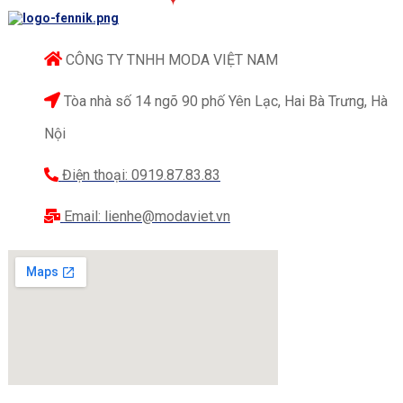
CÔNG TY TNHH MODA VIỆT NAM
Tòa nhà số 14 ngõ 90 phố Yên Lạc, Hai Bà Trưng, Hà
Nội
Điện thoại: 0919.87.83.83
Email: lienhe@modaviet.vn