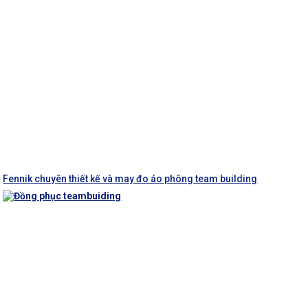
Fennik chuyên thiết kế và may đo áo phông team building