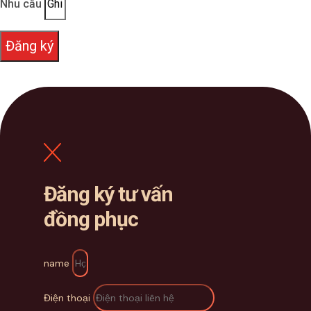
Nhu cầu
Đăng ký
Đăng ký tư vấn
đồng phục
name
Điện thoại