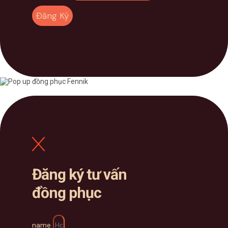
Đăng Ký
Đăng ký tư vấn
đồng phục
name