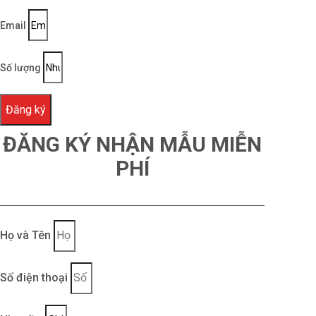
Email
Số lượng
Đăng ký
ĐĂNG KÝ NHẬN MẪU MIỄN
PHÍ
Họ và Tên
Số điện thoại