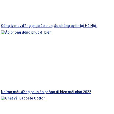
Công ty may đồng phục áo thun, áo phông uy tín tại Hà Nội.
Những mẫu đồng phục áo phông đi biển mới nhất 2022