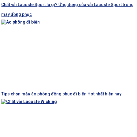
Chất vải Lacoste Sport là gì? Ứng dụng của vải Lacoste Sport trong
may đồng phục
Tips chọn mẫu áo phông đồng phục đi biển Hot nhất hiện nay