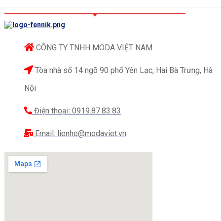
CÔNG TY TNHH MODA VIỆT NAM
Tòa nhà số 14 ngõ 90 phố Yên Lạc, Hai Bà Trưng, Hà
Nội
Điện thoại: 0919.87.83.83
Email: lienhe@modaviet.vn