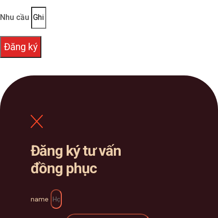
Nhu cầu
Đăng ký
Đăng ký tư vấn
đồng phục
name