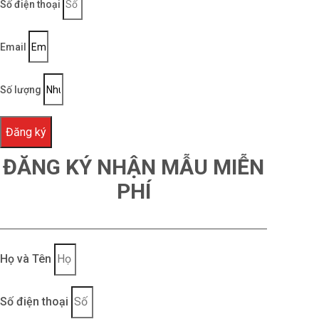
Số điện thoại
Email
Số lượng
Đăng ký
ĐĂNG KÝ NHẬN MẪU MIỄN
PHÍ
Họ và Tên
Số điện thoại