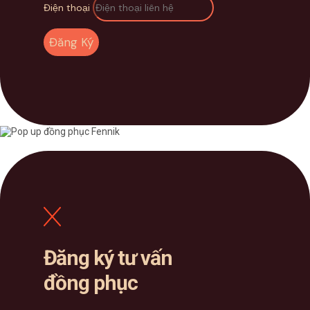
Điện thoại
Đăng Ký
Đăng ký tư vấn
đồng phục