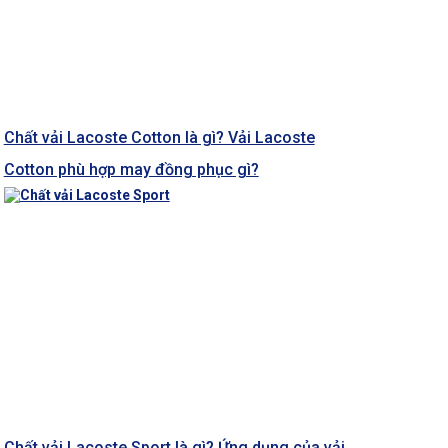
Chất vải Lacoste Cotton là gì? Vải Lacoste
Cotton phù hợp may đồng phục gì?
Chất vải Lacoste Sport là gì? Ứng dụng của vải