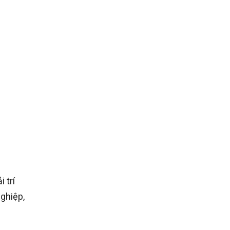
 trí
ghiệp,