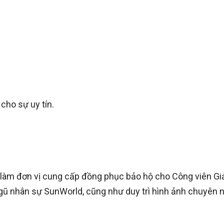
cho sự uy tín.
làm đơn vị cung cấp đồng phục bảo hộ cho Công viên Giải
ũ nhân sự SunWorld, cũng như duy trì hình ảnh chuyên n