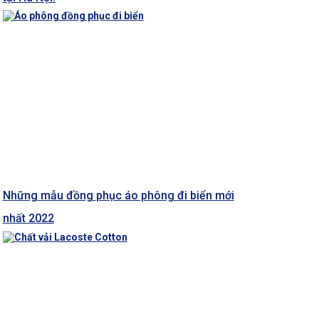
Những mẫu đồng phục áo phông đi biển mới
nhất 2022