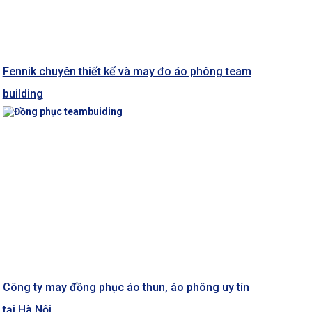
Fennik chuyên thiết kế và may đo áo phông team
building
Công ty may đồng phục áo thun, áo phông uy tín
tại Hà Nội.