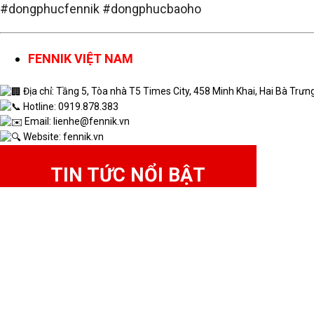
#dongphucfennik #dongphucbaoho
FENNIK VIỆT NAM
Địa chỉ: Tầng 5, Tòa nhà T5 Times City, 458 Minh Khai, Hai Bà Trưng
Hotline: 0919.878.383
Email: lienhe@fennik.vn
Website: fennik.vn
TIN TỨC NỔI BẬT