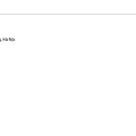
, Hà Nội.