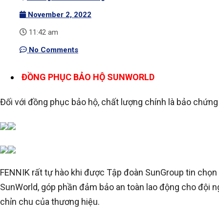
November 2, 2022
11:42 am
No Comments
ĐỒNG PHỤC BẢO HỘ SUNWORLD
Đối với đồng phục bảo hộ, chất lượng chính là bảo chứng 
FENNIK rất tự hào khi được Tập đoàn SunGroup tin chọn 
SunWorld, góp phần đảm bảo an toàn lao động cho đội ng
chỉn chu của thương hiệu.