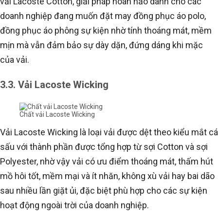
vải Lacoste Cotton, giải pháp hoàn hảo dành cho các
doanh nghiệp đang muốn đặt may đồng phục áo polo,
đồng phục áo phông sự kiện nhờ tính thoáng mát, mềm
mịn mà vẫn đảm bảo sự dày dặn, đứng dáng khi mặc
của vải.
3.3. Vải Lacoste Wicking
Chất vải Lacoste Wicking
Vải Lacoste Wicking là loại vải được dệt theo kiểu mắt cá
sấu với thành phần được tổng hợp từ sợi Cotton và sợi
Polyester, nhờ vậy vải có ưu điểm thoáng mát, thấm hút
mồ hôi tốt, mềm mại và ít nhăn, không xù vải hay bai dão
sau nhiều lần giặt ủi, đặc biệt phù hợp cho các sự kiện
hoạt động ngoài trời của doanh nghiệp.