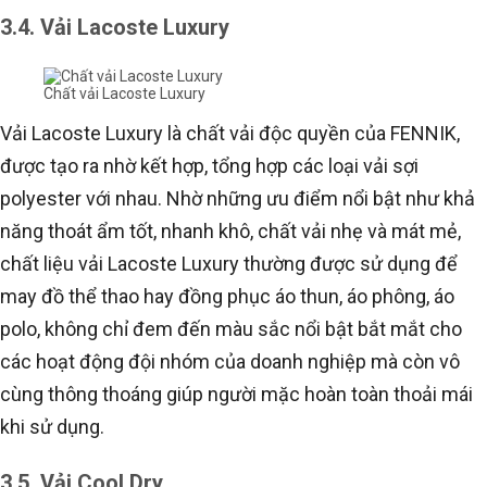
3.4. Vải Lacoste Luxury
Chất vải Lacoste Luxury
Vải Lacoste Luxury là chất vải độc quyền của FENNIK,
được tạo ra nhờ kết hợp, tổng hợp các loại vải sợi
polyester với nhau. Nhờ những ưu điểm nổi bật như khả
năng thoát ẩm tốt, nhanh khô, chất vải nhẹ và mát mẻ,
chất liệu vải Lacoste Luxury thường được sử dụng để
may đồ thể thao hay đồng phục áo thun, áo phông, áo
polo, không chỉ đem đến màu sắc nổi bật bắt mắt cho
các hoạt động đội nhóm của doanh nghiệp mà còn vô
cùng thông thoáng giúp người mặc hoàn toàn thoải mái
khi sử dụng.
3.5. Vải Cool Dry