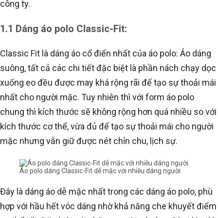
công ty.
1.1 Dáng áo polo Classic-Fit:
Classic Fit là dáng áo cổ điển nhất của áo polo: Áo dáng
suông, tất cả các chi tiết đặc biệt là phần nách chạy dọc
xuống eo đều được may khá rộng rãi để tạo sự thoải mái
nhất cho người mặc. Tuy nhiên thì với form áo polo
chung thì kích thước sẽ không rộng hơn quá nhiều so với
kích thước cơ thể, vừa đủ để tạo sự thoải mái cho người
mặc nhưng vẫn giữ được nét chỉn chu, lịch sự.
Áo polo dáng Classic-Fit dễ mặc với nhiều dáng người
Đây là dáng áo dễ mặc nhất trong các dáng áo polo, phù
hợp với hầu hết vóc dáng nhờ khả năng che khuyết điểm