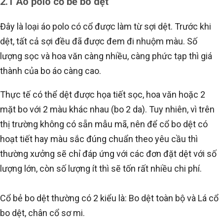
2.1 Áo polo cổ bẻ bo dệt
Đây là loại áo polo có cổ được làm từ sợi dệt. Trước khi
dệt, tất cả sợi đều đã được đem đi nhuộm màu. Số
lượng sọc và hoa văn càng nhiều, càng phức tạp thì giá
thành của bo áo càng cao.
Thực tế có thể dệt được họa tiết sọc, hoa văn hoặc 2
mặt bo với 2 màu khác nhau (bo 2 da). Tuy nhiên, vì trên
thị trường không có sẵn mẫu mã, nên để cổ bo dệt có
hoạt tiết hay màu sắc đúng chuẩn theo yêu cầu thì
thường xưởng sẽ chỉ đáp ứng với các đơn đặt dệt với số
lượng lớn, còn số lượng ít thì sẽ tốn rất nhiều chi phí.
Cổ bẻ bo dệt thường có 2 kiểu là: Bo dệt toàn bộ và Lá cổ
bo dệt, chân cổ sơ mi.