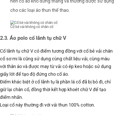
nên cổ áo khó đứng thẳng và thường được sử dụng
cho các loại áo thun thể thao.
Cổ bẻ vải không có chân cổ
2.3. Áo polo cổ lãnh tụ chữ V
Cổ lãnh tụ chữ V có điểm tương đồng với cổ bẻ vải chân
cổ sơ mi là cũng sử dụng cùng chất liệu vải, cùng màu
với thân áo và được may từ vải có ép keo hoặc sử dụng
giấy lót để tạo độ đứng cho cổ áo.
Điểm khác biệt ở cổ lãnh tụ là phần lá cổ đã bị bỏ đi, chỉ
giữ lại chân cổ, đồng thời kết hợp khoét chữ V để tạo
điểm nhấn.
Loại cổ này thường đi với vải thun 100% cotton.