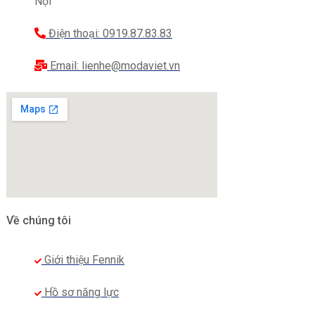
Nội
Điện thoại: 0919.87.83.83
Email: lienhe@modaviet.vn
Về chúng tôi
Giới thiệu Fennik
Hồ sơ năng lực