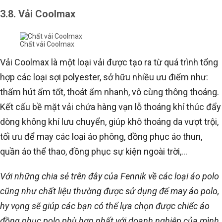
3.8. Vải Coolmax
Chất vải Coolmax
Vải Coolmax là một loại vải được tạo ra từ quá trình tổng
hợp các loại sợi polyester, sở hữu nhiều ưu điểm như:
thấm hút ẩm tốt, thoát ẩm nhanh, vô cùng thông thoáng.
Kết cấu bề mặt vải chứa hàng vạn lỗ thoáng khí thúc đẩy
dòng không khí lưu chuyển, giúp khô thoáng da vượt trội,
tối ưu để may các loại áo phông, đồng phục áo thun,
quần áo thể thao, đồng phục sự kiện ngoài trời,…
Với những chia sẻ trên đây của Fennik về các loại áo polo
cũng như chất liệu thường được sử dụng để may áo polo,
hy vọng sẽ giúp các bạn có thể lựa chọn được chiếc áo
đồng phục polo phù hợp nhất với doanh nghiệp của mình.