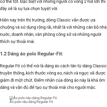
cơ thể tốt. Đặc biệt với những người có vòng 2 hơi lớn thì
đây sẽ là sự lựa chọn tuyệt vời.
Hiện nay trên thị trường, dòng Classic vẫn được ưa
chuộng và sử dụng rộng rãi, nhất là với những cán bộ nhà
nước, doanh nhân, văn phòng công sở và những người
thích sự thoải mái.
1.2 Dáng áo polo Regular-Fit:
Regular Fit có thể nói là dáng áo cách tân từ dáng Classic
truyền thống, kích thước vòng eo, nách và ngực sẽ được
giảm đi một chút. Điểm nhấn của dòng áo này là khá ôm
dáng và vẫn đủ để tạo sự thoải mái cho người mặc.
Áo polo nâu dáng Regular-Fit