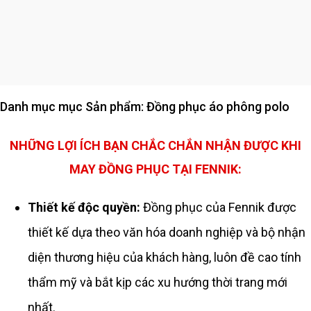
Đồng Phục Teambuilding
Đồng Phục Váy Đầm
Danh mục mục Sản phẩm: Đồng phục áo phông polo
NHỮNG LỢI ÍCH BẠN CHẮC CHẮN NHẬN ĐƯỢC KHI
MAY ĐỒNG PHỤC TẠI FENNIK:
Thiết kế độc quyền:
Đồng phục của Fennik được
thiết kế dựa theo văn hóa doanh nghiệp và bộ nhận
diện thương hiệu của khách hàng, luôn đề cao tính
thẩm mỹ và bắt kịp các xu hướng thời trang mới
nhất.