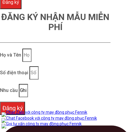
Đăng ký
ĐĂNG KÝ NHẬN MẪU MIỄN
PHÍ
Họ và Tên
Số điện thoại
Nhu cầu
Đăng ký