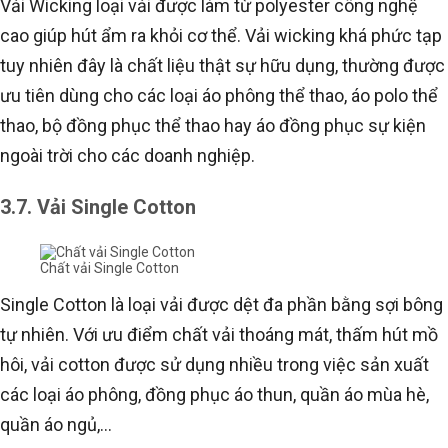
Vải Wicking loại vải được làm từ polyester công nghệ
cao giúp hút ẩm ra khỏi cơ thể. Vải wicking khá phức tạp
tuy nhiên đây là chất liệu thật sự hữu dụng, thường được
ưu tiên dùng cho các loại áo phông thể thao, áo polo thể
thao, bộ đồng phục thể thao hay áo đồng phục sự kiện
ngoài trời cho các doanh nghiệp.
3.7. Vải Single Cotton
Chất vải Single Cotton
Single Cotton là loại vải được dệt đa phần bằng sợi bông
tự nhiên. Với ưu điểm chất vải thoáng mát, thấm hút mồ
hôi, vải cotton được sử dụng nhiều trong việc sản xuất
các loại áo phông, đồng phục áo thun, quần áo mùa hè,
quần áo ngủ,…