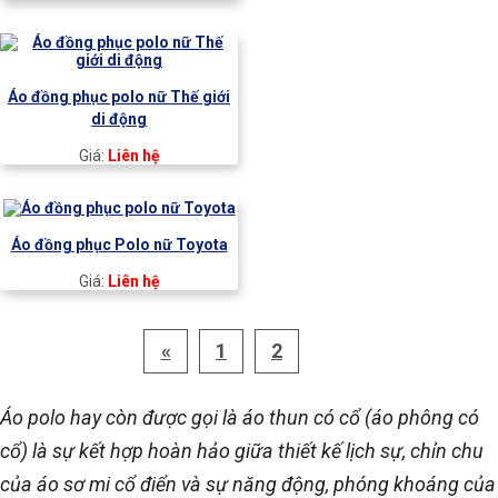
Áo đồng phục polo nữ Thế giới
di động
Giá:
Liên hệ
Áo đồng phục Polo nữ Toyota
Giá:
Liên hệ
«
1
2
3
Áo polo hay còn được gọi là áo thun có cổ (áo phông có
cổ) là sự kết hợp hoàn hảo giữa thiết kế lịch sự, chỉn chu
của áo sơ mi cổ điển và sự năng động, phóng khoáng của