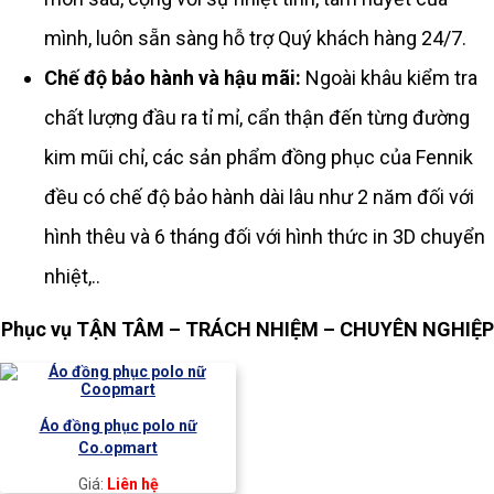
mình, luôn sẵn sàng hỗ trợ Quý khách hàng 24/7.
Chế độ bảo hành và hậu mãi:
Ngoài khâu kiểm tra
chất lượng đầu ra tỉ mỉ, cẩn thận đến từng đường
kim mũi chỉ, các sản phẩm đồng phục của Fennik
đều có chế độ bảo hành dài lâu như 2 năm đối với
hình thêu và 6 tháng đối với hình thức in 3D chuyển
nhiệt,..
Phục vụ TẬN TÂM – TRÁCH NHIỆM – CHUYÊN NGHIỆP
Áo đồng phục polo nữ
Co.opmart
Giá:
Liên hệ