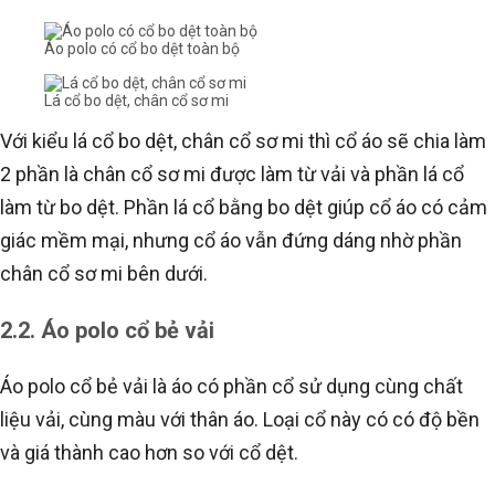
Áo polo có cổ bo dệt toàn bộ
Lá cổ bo dệt, chân cổ sơ mi
Với kiểu lá cổ bo dệt, chân cổ sơ mi thì cổ áo sẽ chia làm
2 phần là chân cổ sơ mi được làm từ vải và phần lá cổ
làm từ bo dệt. Phần lá cổ bằng bo dệt giúp cổ áo có cảm
giác mềm mại, nhưng cổ áo vẫn đứng dáng nhờ phần
chân cổ sơ mi bên dưới.
2.2. Áo polo cổ bẻ vải
Áo polo cổ bẻ vải là áo có phần cổ sử dụng cùng chất
liệu vải, cùng màu với thân áo. Loại cổ này có có độ bền
và giá thành cao hơn so với cổ dệt.