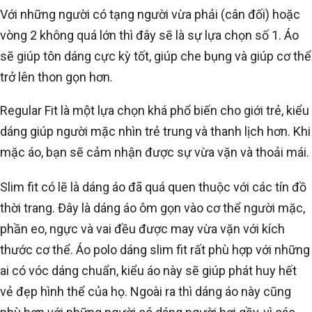
Với những người có tạng người vừa phải (cân đối) hoặc
vòng 2 không quá lớn thì đây sẽ là sự lựa chọn số 1. Áo
sẽ giúp tôn dáng cực kỳ tốt, giúp che bụng và giúp cơ thể
trở lên thon gọn hơn.
Regular Fit là một lựa chọn khá phổ biến cho giới trẻ, kiểu
dáng giúp người mặc nhìn trẻ trung và thanh lịch hơn. Khi
mặc áo, bạn sẽ cảm nhận được sự vừa vặn và thoải mái.
Slim fit có lẽ là dáng áo đã quá quen thuộc với các tín đồ
thời trang. Đây là dáng áo ôm gọn vào cơ thể người mặc,
phần eo, ngực và vai đều được may vừa vặn với kích
thước cơ thể. Áo polo dáng slim fit rất phù hợp với những
ai có vóc dáng chuẩn, kiểu áo này sẽ giúp phát huy hết
vẻ đẹp hình thể của họ. Ngoài ra thì dáng áo này cũng