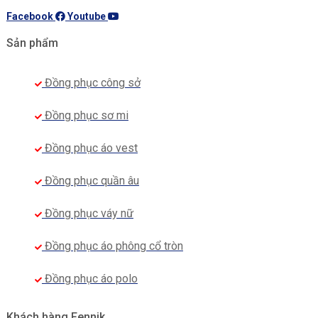
Facebook
Youtube
Sản phẩm
Đồng phục công sở
Đồng phục sơ mi
Đồng phục áo vest
Đồng phục quần âu
Đồng phục váy nữ
Đồng phục áo phông cổ tròn
Đồng phục áo polo
Khách hàng Fennik