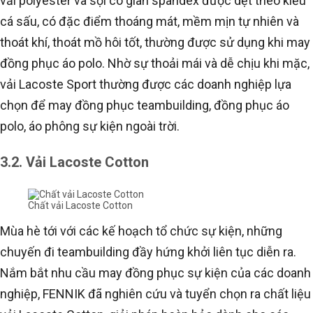
vải polyester và sợi co giãn spandex được dệt theo kiểu
cá sấu, có đặc điểm thoáng mát, mềm mịn tự nhiên và
thoát khí, thoát mồ hôi tốt, thường được sử dụng khi may
đồng phục áo polo. Nhờ sự thoải mái và dễ chịu khi mặc,
vải Lacoste Sport thường được các doanh nghiệp lựa
chọn để may đồng phục teambuilding, đồng phục áo
polo, áo phông sự kiện ngoài trời.
3.2. Vải Lacoste Cotton
Chất vải Lacoste Cotton
Mùa hè tới với các kế hoạch tổ chức sự kiện, những
chuyến đi teambuilding đầy hứng khởi liên tục diễn ra.
Nắm bắt nhu cầu may đồng phục sự kiện của các doanh
nghiệp, FENNIK đã nghiên cứu và tuyển chọn ra chất liệu