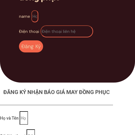
name
Điện thoại
Đăng Ký
ĐĂNG KÝ NHẬN BÁO GIÁ MAY ĐỒNG PHỤC
Họ và Tên