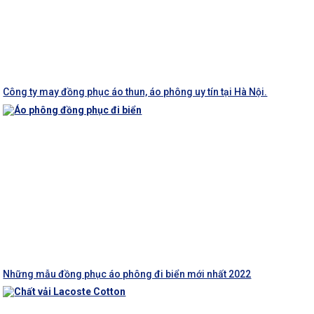
Công ty may đồng phục áo thun, áo phông uy tín tại Hà Nội.
Những mẫu đồng phục áo phông đi biển mới nhất 2022