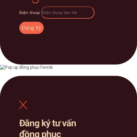
Điện thoại
Đăng Ký
Đăng ký tư vấn
đồng phục