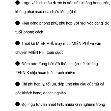
Logo và hình mẫu được in sắc nét, không bong tróc,
không phai màu qua nhiều lần giặt ủi
Kiểu dáng phong phú, phù hợp với mọi vóc dáng, độ
tuổi, phong cách
Thiết kế MIỄN PHÍ, may mẫu MIỄN PHÍ và vận
chuyển MIỄN PHÍ toàn quốc
Đảm bảo đúng tiến độ thỏa thuận, nếu không
FENNIK chịu hoàn toàn trách nhiệm
Chi phí hợp lý, tối ưu, đáp ứng nhu cầu của tất cả
các khách hàng, doanh nghiệp
Đội ngũ tư vấn nhiệt tình, nhiều kinh nghiệm trong