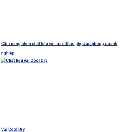
Cẩm nang chọn chất liệu vải may đồng phục áo phông doanh
nghiệp
Vải Cool Dry