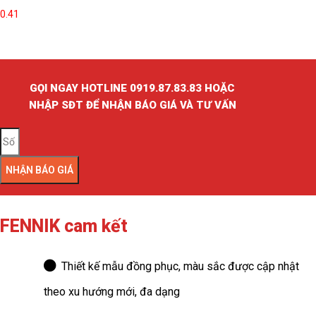
GỌI NGAY HOTLINE 0919.87.83.83 HOẶC
NHẬP SĐT ĐỂ NHẬN BÁO GIÁ VÀ TƯ VẤN
NHẬN BÁO GIÁ
FENNIK cam kết
Thiết kế mẫu đồng phục, màu sắc được cập nhật
theo xu hướng mới, đa dạng