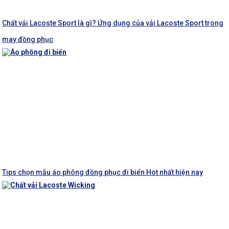
Chất vải Lacoste Sport là gì? Ứng dụng của vải Lacoste Sport trong
may đồng phục
Tips chọn mẫu áo phông đồng phục đi biển Hot nhất hiện nay