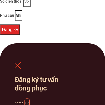
Số điện thoại
Nhu cầu
Đăng ký
Đăng ký tư vấn
đồng phục
name