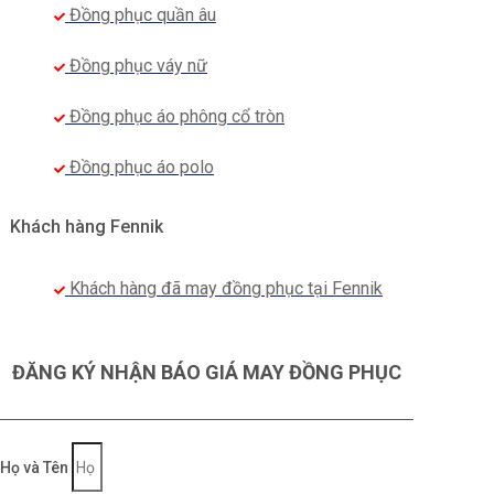
Đồng phục quần âu
Đồng phục váy nữ
Đồng phục áo phông cổ tròn
Đồng phục áo polo
Khách hàng Fennik
Khách hàng đã may đồng phục tại Fennik
ĐĂNG KÝ NHẬN BÁO GIÁ MAY ĐỒNG PHỤC
Họ và Tên