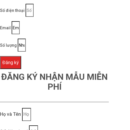
Số điện thoại
Email
Số lượng
Đăng ký
ĐĂNG KÝ NHẬN MẪU MIỄN
PHÍ
Họ và Tên