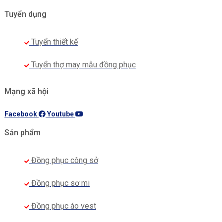
Tuyển dụng
Tuyển thiết kế
Tuyển thợ may mẫu đồng phục
Mạng xã hội
Facebook
Youtube
Sản phẩm
Đồng phục công sở
Đồng phục sơ mi
Đồng phục áo vest