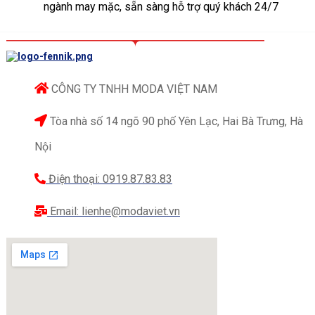
ngành may mặc, sẵn sàng hỗ trợ quý khách 24/7
CÔNG TY TNHH MODA VIỆT NAM
Tòa nhà số 14 ngõ 90 phố Yên Lạc, Hai Bà Trưng, Hà
Nội
Điện thoại: 0919.87.83.83
Email: lienhe@modaviet.vn