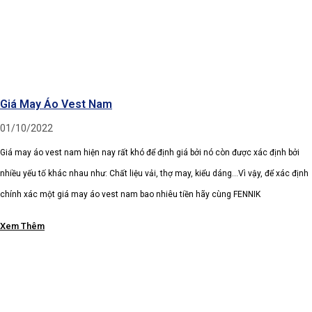
Giá May Áo Vest Nam
01/10/2022
Giá may áo vest nam hiện nay rất khó để định giá bởi nó còn được xác định bởi
nhiều yếu tố khác nhau như: Chất liệu vải, thợ may, kiểu dáng…Vì vậy, để xác định
chính xác một giá may áo vest nam bao nhiêu tiền hãy cùng FENNIK
Xem Thêm