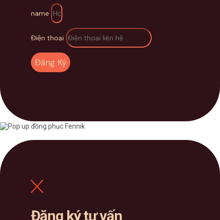
name
Điện thoại
Đăng Ký
Đăng ký tư vấn