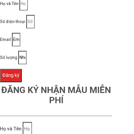
Họ và Tên
Số điện thoại
Email
Số lượng
Đăng ký
ĐĂNG KÝ NHẬN MẪU MIỄN
PHÍ
Họ và Tên