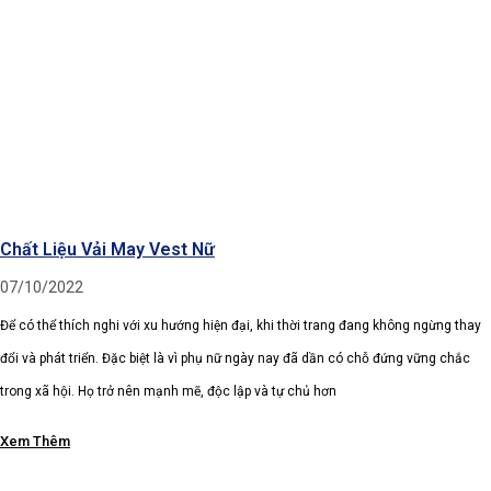
Chất Liệu Vải May Vest Nữ
07/10/2022
Để có thể thích nghi với xu hướng hiện đại, khi thời trang đang không ngừng thay
đổi và phát triển. Đặc biệt là vì phụ nữ ngày nay đã dần có chỗ đứng vững chắc
trong xã hội. Họ trở nên mạnh mẽ, độc lập và tự chủ hơn
Xem Thêm