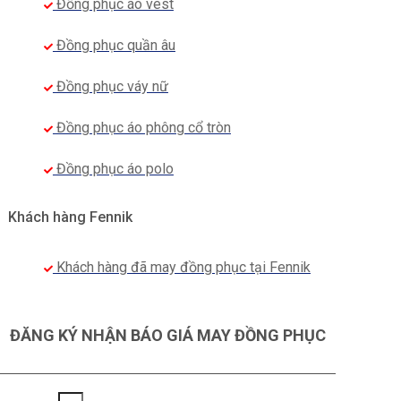
Đồng phục áo vest
Đồng phục quần âu
Đồng phục váy nữ
Đồng phục áo phông cổ tròn
Đồng phục áo polo
Khách hàng Fennik
Khách hàng đã may đồng phục tại Fennik
ĐĂNG KÝ NHẬN BÁO GIÁ MAY ĐỒNG PHỤC