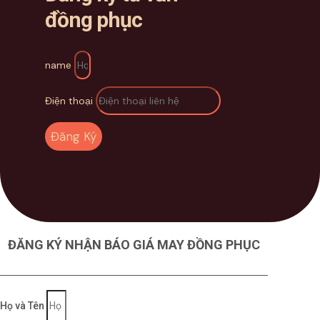
đồng phục
name
Điện thoại
Đăng Ký
ĐĂNG KÝ NHẬN BÁO GIÁ MAY ĐỒNG PHỤC
Họ và Tên