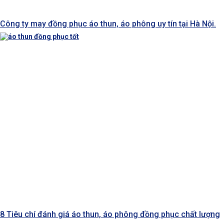
Công ty may đồng phục áo thun, áo phông uy tín tại Hà Nội.
8 Tiêu chí đánh giá áo thun, áo phông đồng phục chất lượng