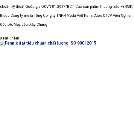
chuẩn kỹ thuật Quốc gia QCVN 01:2017/BCT. Các sản phẩm thương hiệu FENNIK,
thuộc Công ty mẹ là Tổng Công ty TNHH Moda Việt Nam, được CTCP Viện Nghiên
Cứu Dệt May cấp Giấy Chứng
Xem Thêm