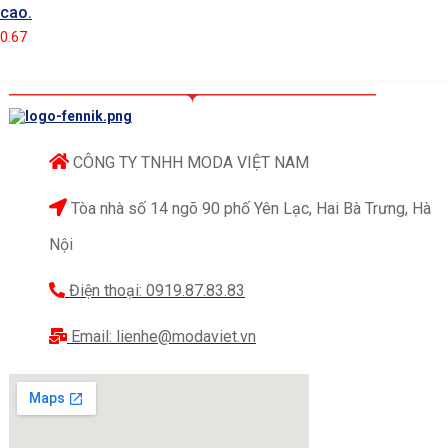
cao.
CÔNG TY TNHH MODA VIỆT NAM
Tòa nhà số 14 ngõ 90 phố Yên Lạc, Hai Bà Trưng, Hà
Nội
Điện thoại: 0919.87.83.83
Email: lienhe@modaviet.vn