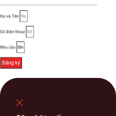
Họ và Tên
Số điện thoại
Nhu cầu
Đăng ký