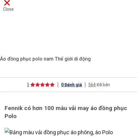
Close
Áo đồng phục polo nam Thế giới di động
5
0
Đánh giá
564
Đã bán
Mô tả sản phẩm
Fennik có hơn 100 màu vải may áo đồng phục
Polo