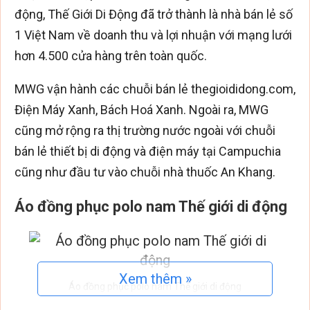
động, Thế Giới Di Động đã trở thành là nhà bán lẻ số
1 Việt Nam về doanh thu và lợi nhuận với mạng lưới
hơn 4.500 cửa hàng trên toàn quốc.
MWG vận hành các chuỗi bán lẻ thegioididong.com,
Điện Máy Xanh, Bách Hoá Xanh. Ngoài ra, MWG
cũng mở rộng ra thị trường nước ngoài với chuỗi
bán lẻ thiết bị di động và điện máy tại Campuchia
cũng như đầu tư vào chuỗi nhà thuốc An Khang.
Áo đồng phục polo nam Thế giới di động
Xem thêm »
Áo đồng phục polo nam Thế giới di động