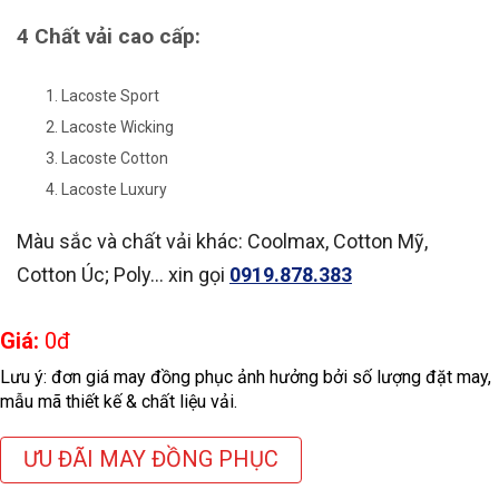
4 Chất vải cao cấp:
Lacoste Sport
Lacoste Wicking
Lacoste Cotton
Lacoste Luxury
Màu sắc và chất vải khác: Coolmax, Cotton Mỹ,
Cotton Úc; Poly… xin gọi
0919.878.383
Giá:
0
đ
Lưu ý: đơn giá may đồng phục ảnh hưởng bởi số lượng đặt may,
mẫu mã thiết kế & chất liệu vải.
ƯU ĐÃI MAY ĐỒNG PHỤC