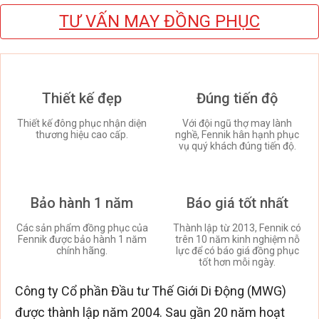
TƯ VẤN MAY ĐỒNG PHỤC
Thiết kế đẹp
Đúng tiến độ
Thiết kế đông phục nhận diện
Với đội ngũ thợ may lành
thương hiệu cao cấp.
nghề, Fennik hân hạnh phục
vụ quý khách đúng tiến độ.
Bảo hành 1 năm
Báo giá tốt nhất
Các sản phẩm đồng phục của
Thành lập từ 2013, Fennik có
Fennik được bảo hành 1 năm
trên 10 năm kinh nghiệm nỗ
chính hãng.
lực để có báo giá đồng phục
tốt hơn mỗi ngày.
Công ty Cổ phần Đầu tư Thế Giới Di Động (MWG)
được thành lập năm 2004. Sau gần 20 năm hoạt