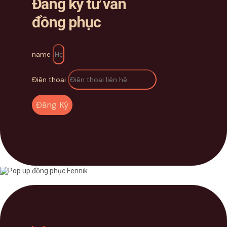
Đăng ký tư vấn
đồng phục
name
Điện thoại
Đăng Ký