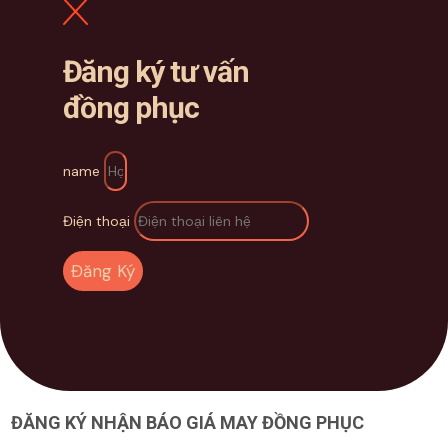
Đăng ký tư vấn
đồng phục
name
Điện thoại
Đăng Ký
ĐĂNG KÝ NHẬN BÁO GIÁ MAY ĐỒNG PHỤC