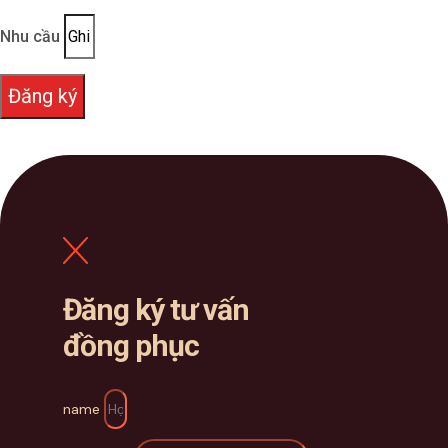
Nhu cầu
Đăng ký
Đăng ký tư vấn
đồng phục
name