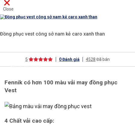
Close
Đồng phục vest công sở nam kẻ caro xanh than
5
0
Đánh giá
4528
Đã bán
Mô tả sản phẩm
Fennik có hơn 100 màu vải may đồng phục
Vest
4 Chất vải cao cấp: