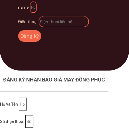
name
Điện thoại
Đăng Ký
ĐĂNG KÝ NHẬN BÁO GIÁ MAY ĐỒNG PHỤC
Họ và Tên
Số điện thoại