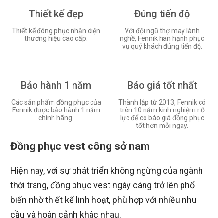
Thiết kế đẹp
Đúng tiến độ
Thiết kế đông phục nhận diện
Với đội ngũ thợ may lành
thương hiệu cao cấp.
nghề, Fennik hân hạnh phục
vụ quý khách đúng tiến độ.
Bảo hành 1 năm
Báo giá tốt nhất
Các sản phẩm đồng phục của
Thành lập từ 2013, Fennik có
Fennik được bảo hành 1 năm
trên 10 năm kinh nghiệm nỗ
chính hãng.
lực để có báo giá đồng phục
tốt hơn mỗi ngày.
Đồng phục vest công sở nam
Hiện nay, với sự phát triển không ngừng của ngành
thời trang, đồng phục vest ngày càng trở lên phổ
biến nhờ thiết kế linh hoạt, phù hợp với nhiều nhu
cầu và hoàn cảnh khác nhau.