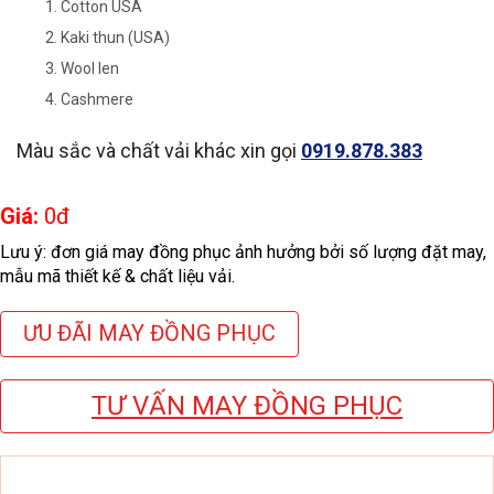
Cotton USA
Kaki thun (USA)
Wool len
Cashmere
Màu sắc và chất vải khác xin gọi
0919.878.383
Giá:
0
đ
Lưu ý: đơn giá may đồng phục ảnh hưởng bởi số lượng đặt may,
mẫu mã thiết kế & chất liệu vải.
ƯU ĐÃI MAY ĐỒNG PHỤC
TƯ VẤN MAY ĐỒNG PHỤC