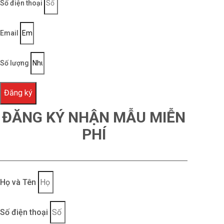
Số điện thoại
Email
Số lượng
Đăng ký
ĐĂNG KÝ NHẬN MẪU MIỄN
PHÍ
Họ và Tên
Số điện thoại