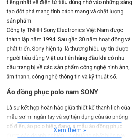
tiếng nhất về điện tử tiêu dùng nhờ vào những sáng
tạo đột phá mang tính cách mạng và chất lượng
sản phẩm.
Công ty TNHH Sony Electronics Việt Nam được
thành lập năm 1994. Sau gần 30 năm hoạt động và
phát triển, Sony hiện tại là thương hiệu uy tín được
người tiêu dùng Việt ưu tiên hàng đầu khi có nhu
cầu trang bị về các sản phẩm công nghệ hình ảnh,
âm thanh, công nghệ thông tin và kỹ thuật số.
Áo đồng phục polo nam SONY
Là sự kết hợp hoàn hảo giữa thiết kế thanh lịch của
mẫu sơ mi ngắn tay và sự tiện dụng của áo phông
cổ điển, áo polo hiện đang là mẫu áo đồng phục
Xem thêm »
được các doanh nghiệp ưa chuộng nhất hiện nay.