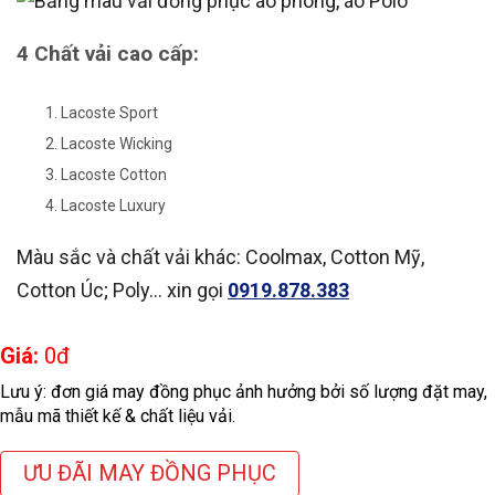
4 Chất vải cao cấp:
Lacoste Sport
Lacoste Wicking
Lacoste Cotton
Lacoste Luxury
Màu sắc và chất vải khác: Coolmax, Cotton Mỹ,
Cotton Úc; Poly… xin gọi
0919.878.383
Giá:
0
đ
Lưu ý: đơn giá may đồng phục ảnh hưởng bởi số lượng đặt may,
mẫu mã thiết kế & chất liệu vải.
ƯU ĐÃI MAY ĐỒNG PHỤC