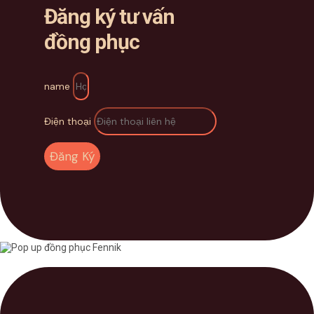
Đăng ký tư vấn
đồng phục
name
Điện thoại
Đăng Ký