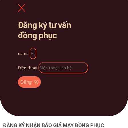
Đăng ký tư vấn
đồng phục
name
Điện thoại
Đăng Ký
ĐĂNG KÝ NHẬN BÁO GIÁ MAY ĐỒNG PHỤC