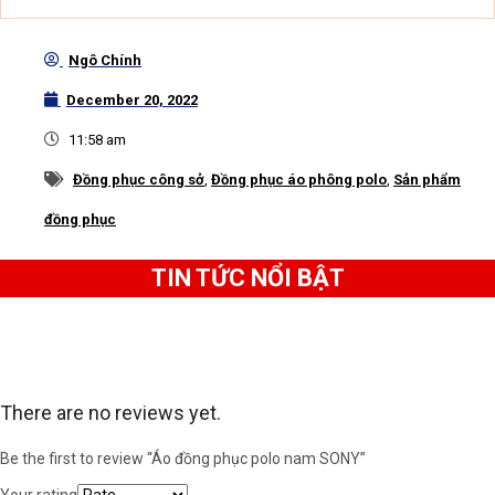
Ngô Chính
December 20, 2022
11:58 am
Đồng phục công sở
,
Đồng phục áo phông polo
,
Sản phẩm
đồng phục
TIN TỨC NỔI BẬT
There are no reviews yet.
Be the first to review “Áo đồng phục polo nam SONY”