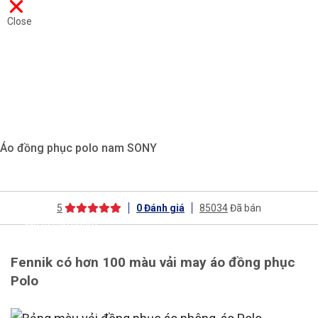
Close
Áo đồng phục polo nam SONY
5
0
Đánh giá
85034
Đã bán
Mô tả sản phẩm
Fennik có hơn 100 màu vải may áo đồng phục
Polo