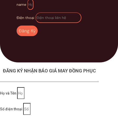
name
Email: cskh@fennik.vn
Điện thoại
Website: fennik.vn
Đăng Ký
ĐĂNG KÝ NHẬN BÁO GIÁ MAY ĐỒNG PHỤC
Họ và Tên
Số điện thoại