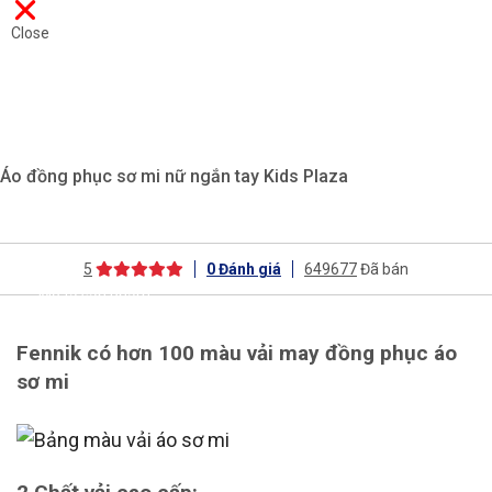
Close
Áo đồng phục sơ mi nữ ngắn tay Kids Plaza
5
0
Đánh giá
649677
Đã bán
Mô tả sản phẩm
Fennik có hơn 100 màu vải may đồng phục áo
sơ mi