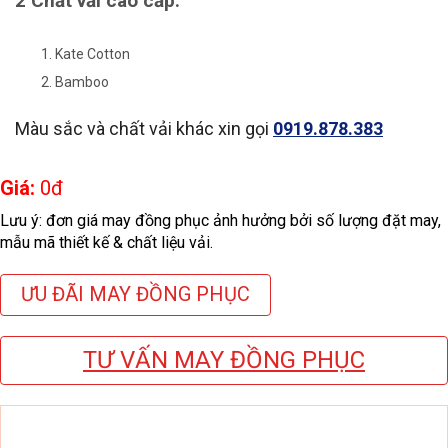
2 Chất vải cao cấp:
Kate Cotton
Bamboo
Màu sắc và chất vải khác xin gọi
0919.878.383
Giá:
0
đ
Lưu ý: đơn giá may đồng phục ảnh hưởng bởi số lượng đặt may,
mẫu mã thiết kế & chất liệu vải.
ƯU ĐÃI MAY ĐỒNG PHỤC
TƯ VẤN MAY ĐỒNG PHỤC