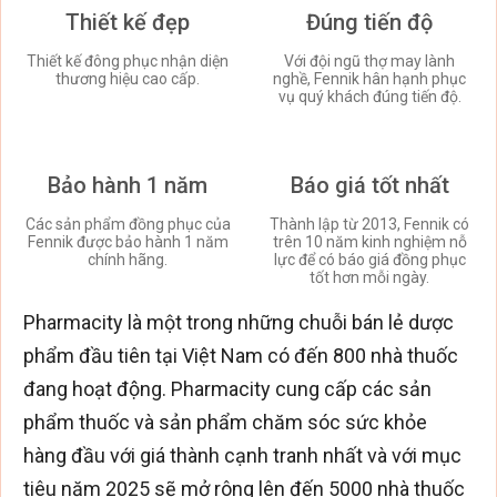
Thiết kế đẹp
Đúng tiến độ
Thiết kế đông phục nhận diện
Với đội ngũ thợ may lành
thương hiệu cao cấp.
nghề, Fennik hân hạnh phục
vụ quý khách đúng tiến độ.
Bảo hành 1 năm
Báo giá tốt nhất
Các sản phẩm đồng phục của
Thành lập từ 2013, Fennik có
Fennik được bảo hành 1 năm
trên 10 năm kinh nghiệm nỗ
chính hãng.
lực để có báo giá đồng phục
tốt hơn mỗi ngày.
Pharmacity là một trong những chuỗi bán lẻ dược
phẩm đầu tiên tại Việt Nam có đến 800 nhà thuốc
đang hoạt động. Pharmacity cung cấp các sản
phẩm thuốc và sản phẩm chăm sóc sức khỏe
hàng đầu với giá thành cạnh tranh nhất và với mục
tiêu năm 2025 sẽ mở rông lên đến 5000 nhà thuốc