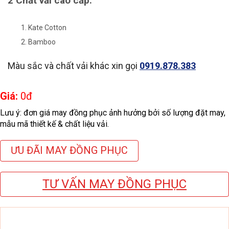
2 Chất vải cao cấp:
Kate Cotton
Bamboo
Màu sắc và chất vải khác xin gọi
0919.878.383
Giá:
0
đ
Lưu ý: đơn giá may đồng phục ảnh hưởng bởi số lượng đặt may,
mẫu mã thiết kế & chất liệu vải.
ƯU ĐÃI MAY ĐỒNG PHỤC
TƯ VẤN MAY ĐỒNG PHỤC