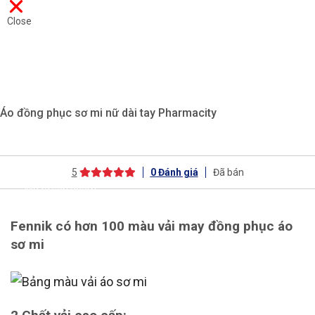
Close
Áo đồng phục sơ mi nữ dài tay Pharmacity
5
0
Đánh giá
Đã bán
Mô tả sản phẩm
Fennik có hơn 100 màu vải may đồng phục áo
sơ mi