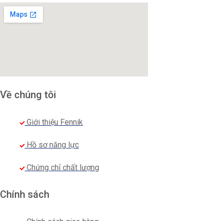
ngũ tư vấn của chúng tôi luôn sẵn sàng để tư vấn và t
Xem thêm các sản phẩm đồng phục áo khoác khác của 
Về chúng tôi
Giới thiệu Fennik
Hồ sơ năng lực
Chứng chỉ chất lượng
Chính sách