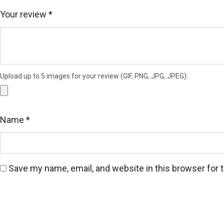
Your review
*
Upload up to 5 images for your review (GIF, PNG, JPG, JPEG):
Name
*
Save my name, email, and website in this browser for 