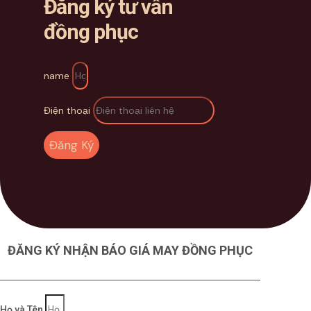
Đăng ký tư vấn
đồng phục
name
Điện thoại
Đăng Ký
ĐĂNG KÝ NHẬN BÁO GIÁ MAY ĐỒNG PHỤC
Họ và Tên