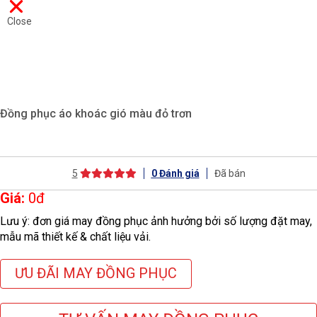
Close
Đồng phục áo khoác gió màu đỏ trơn
5
0
Đánh giá
Đã bán
Giá:
0
đ
Lưu ý: đơn giá may đồng phục ảnh hưởng bởi số lượng đặt may,
mẫu mã thiết kế & chất liệu vải.
ƯU ĐÃI MAY ĐỒNG PHỤC