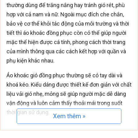
thường dùng để trắng nắng hay tránh gió rét, phù
hợp với cả nam và nữ. Ngoài mục đích che chắn,
bảo vệ cơ thể khỏi tác động của môi trường và thời
tiết thì áo khoác đồng phục còn có thể giúp người
mặc thể hiện được cá tính, phong cách thời trang
của mình thông qua các cách kết hợp với quần và
phụ kiện khác nhau.
Áo khoác gió đồng phục thường sẽ có tay dài và
khoá kéo. Kiểu dáng được thiết kế đơn giản với chất
liệu vải gió nhẹ, mỏng sẽ giúp người mặc dễ dàng
vận động và luôn cảm thấy thoải mái trong suốt
thời gian sử dụng.
Xem thêm »
Ngoài khả năng chắn gió tốt thì áo cũng có khả
năng chống thấm nước rất hiệu quả đối với những