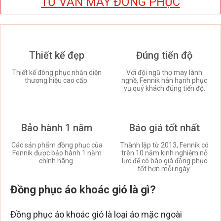
TƯ VẤN MAY ĐỒNG PHỤC
Thiết kế đẹp
Đúng tiến độ
Thiết kế đông phục nhận diện
Với đội ngũ thợ may lành
thương hiệu cao cấp.
nghề, Fennik hân hạnh phục
vụ quý khách đúng tiến độ.
Bảo hành 1 năm
Báo giá tốt nhất
Các sản phẩm đồng phục của
Thành lập từ 2013, Fennik có
Fennik được bảo hành 1 năm
trên 10 năm kinh nghiệm nỗ
chính hãng.
lực để có báo giá đồng phục
tốt hơn mỗi ngày.
Đồng phục áo khoác gió là gì?
Đồng phục áo khoác gió là loại áo mặc ngoài