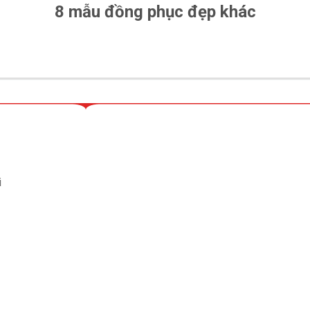
8 mẫu đồng phục đẹp khác
i
đồng phục sơ mi BIDV