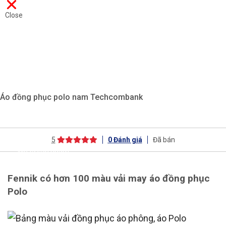
Close
Áo đồng phục polo nam Techcombank
5
0
Đánh giá
Đã bán
Mô tả sản phẩm
Fennik có hơn 100 màu vải may áo đồng phục
Polo