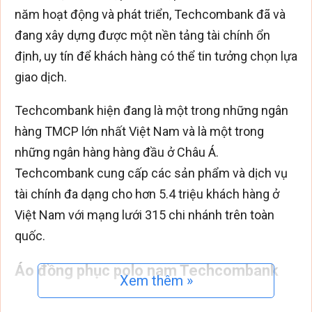
năm hoạt động và phát triển, Techcombank đã và
đang xây dựng được một nền tảng tài chính ổn
định, uy tín để khách hàng có thể tin tưởng chọn lựa
giao dịch.
Techcombank hiện đang là một trong những ngân
hàng TMCP lớn nhất Việt Nam và là một trong
những ngân hàng hàng đầu ở Châu Á.
Techcombank cung cấp các sản phẩm và dịch vụ
tài chính đa dạng cho hơn 5.4 triệu khách hàng ở
Việt Nam với mạng lưới 315 chi nhánh trên toàn
quốc.
Áo đồng phục polo nam Techcombank
Xem thêm »
Là sự kết hợp hoàn hảo giữa thiết kế thanh lịch của