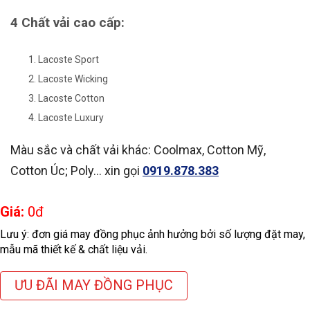
4 Chất vải cao cấp:
Lacoste Sport
Lacoste Wicking
Lacoste Cotton
Lacoste Luxury
Màu sắc và chất vải khác: Coolmax, Cotton Mỹ,
Cotton Úc; Poly… xin gọi
0919.878.383
Giá:
0
đ
Lưu ý: đơn giá may đồng phục ảnh hưởng bởi số lượng đặt may,
mẫu mã thiết kế & chất liệu vải.
ƯU ĐÃI MAY ĐỒNG PHỤC