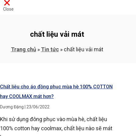
Close
chất liệu vải mát
Trang chủ
»
Tin tức
»
chất liệu vải mát
Chất liệu cho áo đồng phục mùa hè 100% COTTON
hay COOLMAX mát hơn?
Dương Đặng
23/06/2022
Khi sử dụng đông phục vào mùa hè, chất liệu
100% cotton hay coolmax, chất liệu nào sẽ mát