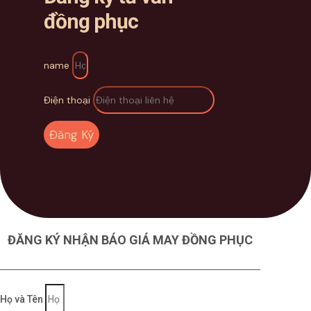
đồng phục
name
Điện thoại
Đăng Ký
ĐĂNG KÝ NHẬN BÁO GIÁ MAY ĐỒNG PHỤC
Họ và Tên