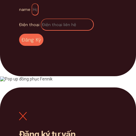
name
Điện thoại
Đăng Ký
Đăng ký tư vấn