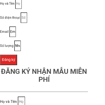
Họ và Tên
Số điện thoại
Email
Số lượng
Đăng ký
ĐĂNG KÝ NHẬN MẪU MIỄN
PHÍ
Họ và Tên