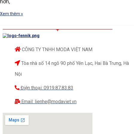
hơn,
Xem thêm »
CÔNG TY TNHH MODA VIỆT NAM
Tòa nhà số 14 ngõ 90 phố Yên Lạc, Hai Bà Trưng, Hà
Nội
Điện thoại: 0919.87.83.83
Email: lienhe@modaviet.vn