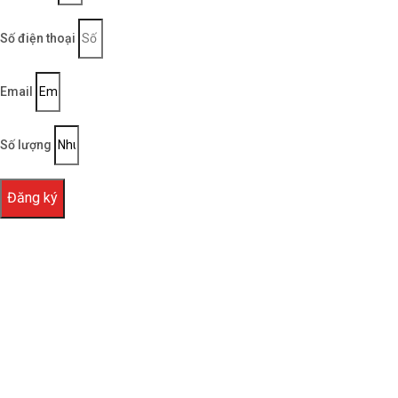
Số điện thoại
Email
Số lượng
Đăng ký