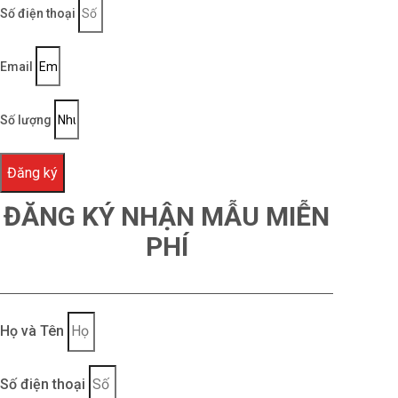
Số điện thoại
Email
Số lượng
Đăng ký
ĐĂNG KÝ NHẬN MẪU MIỄN
PHÍ
Họ và Tên
Số điện thoại