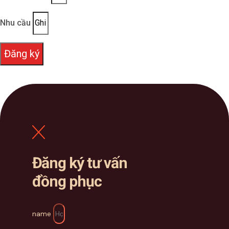
Nhu cầu
Đăng ký
Đăng ký tư vấn
đồng phục
name