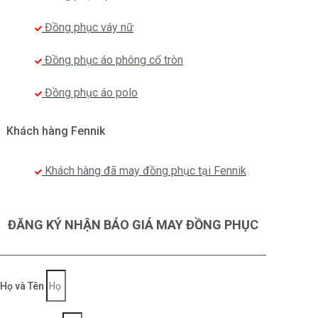
Đồng phục váy nữ
Đồng phục áo phông cổ tròn
Đồng phục áo polo
Khách hàng Fennik
Khách hàng đã may đồng phục tại Fennik
ĐĂNG KÝ NHẬN BÁO GIÁ MAY ĐỒNG PHỤC
Họ và Tên