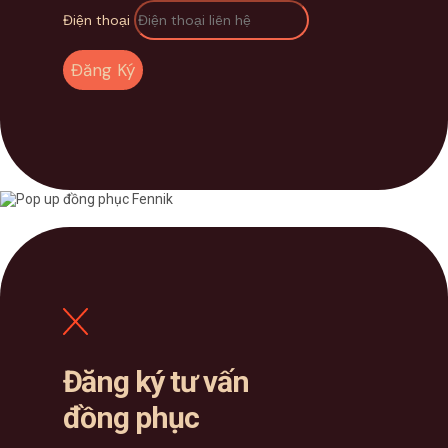
Điện thoại
Đăng Ký
Đăng ký tư vấn
đồng phục