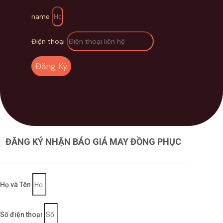
name
Điện thoại
Đăng Ký
ĐĂNG KÝ NHẬN BÁO GIÁ MAY ĐỒNG PHỤC
Họ và Tên
Số điện thoại