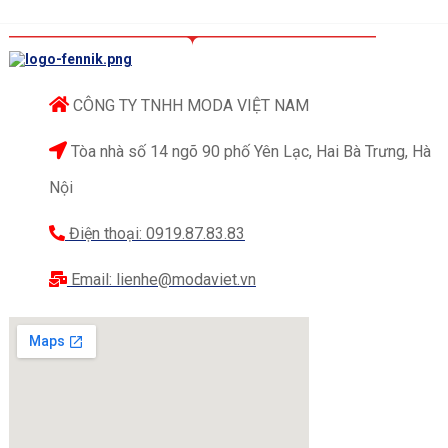
CÔNG TY TNHH MODA VIỆT NAM
Tòa nhà số 14 ngõ 90 phố Yên Lạc, Hai Bà Trưng, Hà
Nội
Điện thoại: 0919.87.83.83
Email: lienhe@modaviet.vn