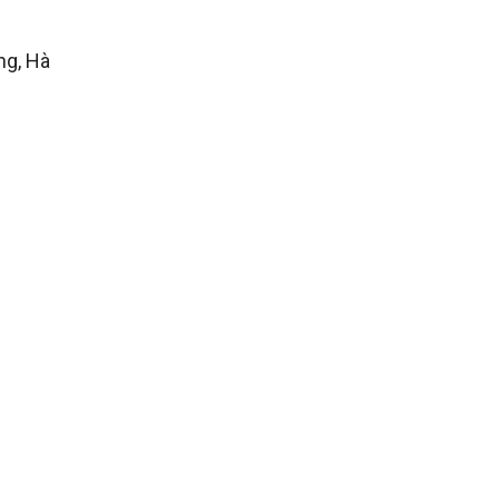
ng, Hà