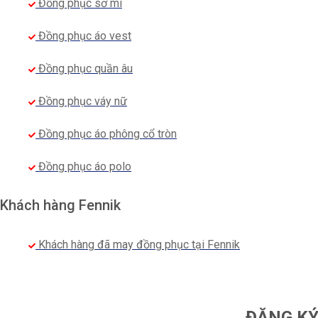
Đồng phục sơ mi
Đồng phục áo vest
Đồng phục quần âu
Đồng phục váy nữ
Đồng phục áo phông cổ tròn
Đồng phục áo polo
Khách hàng Fennik
Khách hàng đã may đồng phục tại Fennik
ĐĂNG KÝ