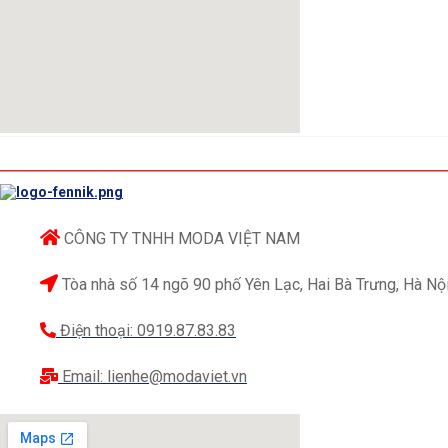
CÔNG TY TNHH MODA VIỆT NAM
Tòa nhà số 14 ngõ 90 phố Yên Lạc, Hai Bà Trưng, Hà Nộ
Điện thoại: 0919.87.83.83
Email: lienhe@modaviet.vn