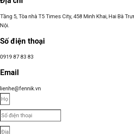
Địa chỉ
Tầng 5, Tòa nhà T5 Times City, 458 Minh Khai, Hai Bà Trư
Nội.
Số điện thoại
0919 87 83 83
Email
lienhe@fennik.vn