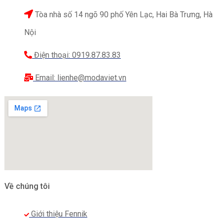
Tòa nhà số 14 ngõ 90 phố Yên Lạc, Hai Bà Trưng, Hà
Nội
Điện thoại: 0919.87.83.83
Email: lienhe@modaviet.vn
Về chúng tôi
Giới thiệu Fennik