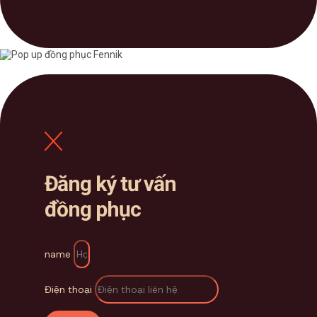
Đăng ký tư vấn
đồng phục
name
Điện thoại