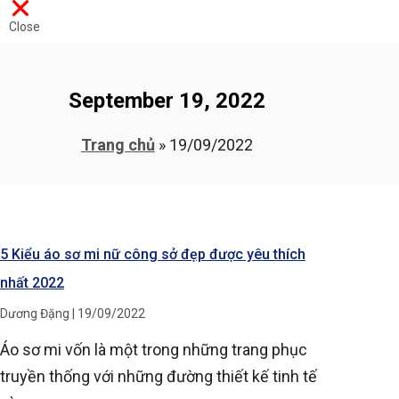
Close
September 19, 2022
Trang chủ
»
19/09/2022
5 Kiểu áo sơ mi nữ công sở đẹp được yêu thích
nhất 2022
Dương Đặng
19/09/2022
Áo sơ mi vốn là một trong những trang phục
truyền thống với những đường thiết kế tinh tế