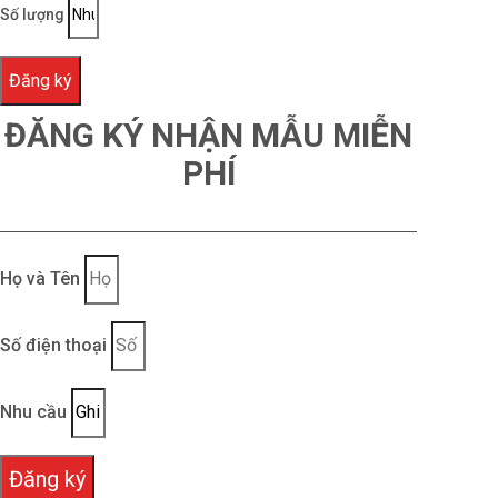
Số lượng
Đăng ký
ĐĂNG KÝ NHẬN MẪU MIỄN
PHÍ
Họ và Tên
Số điện thoại
Nhu cầu
Đăng ký