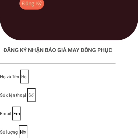
Đăng Ký
ĐĂNG KÝ NHẬN BÁO GIÁ MAY ĐỒNG PHỤC
Họ và Tên
Số điện thoại
Email
Số lượng