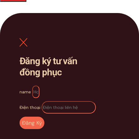
Đăng ký tư vấn
đồng phục
name
Điện thoại
Đăng Ký