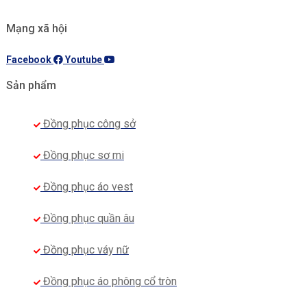
Mạng xã hội
Facebook
Youtube
Sản phẩm
Đồng phục công sở
Đồng phục sơ mi
Đồng phục áo vest
Đồng phục quần âu
Đồng phục váy nữ
Đồng phục áo phông cổ tròn